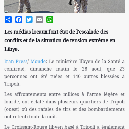
Share
Facebook
Twitter
Email
WhatsApp
Les médias locaux font état de l'escalade des
conflits et de la situation de tension extrême en
Libye.
Iran Press
/
Monde
: Le ministère libyen de la Santé a
confirmé, dimanche matin le 28 aout, que 23
personnes ont été tuées et 140 autres blessées à
Tripoli.
Les affrontements entre milices à l'arme légère et
lourde, ont éclaté dans plusieurs quartiers de Tripoli
(ouest) où des rafales de tirs et des bombardements
ont retenti toute la nuit.
Le Croissant-Rouge libyen basé à Tripoli a également