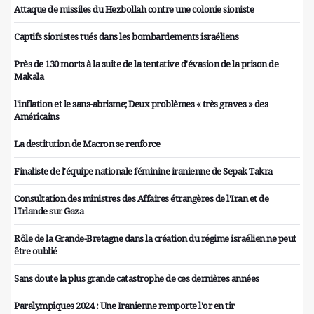
Attaque de missiles du Hezbollah contre une colonie sioniste
Captifs sionistes tués dans les bombardements israéliens
Près de 130 morts à la suite de la tentative d'évasion de la prison de
Makala
l'inflation et le sans-abrisme; Deux problèmes « très graves » des
Américains
La destitution de Macron se renforce
Finaliste de l'équipe nationale féminine iranienne de Sepak Takra
Consultation des ministres des Affaires étrangères de l'Iran et de
l'Irlande sur Gaza
Rôle de la Grande-Bretagne dans la création du régime israélien ne peut
être oublié
Sans doute la plus grande catastrophe de ces dernières années
Paralympiques 2024 : Une Iranienne remporte l'or en tir