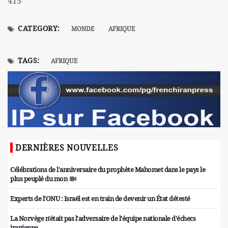
415
CATEGORY:
MONDE
AFRIQUE
TAGS:
AFRIQUE
DERNIÈRES NOUVELLES
Célébrations de l'anniversaire du prophète Mahomet dans le pays le
plus peuplé du mon
Experts de l'ONU : Israël est en train de devenir un État détesté
La Norvège n'était pas l'adversaire de l'équipe nationale d'échecs
iranienne