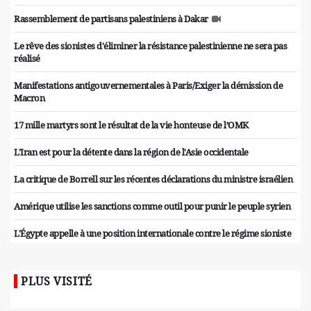
Rassemblement de partisans palestiniens à Dakar
Le rêve des sionistes d'éliminer la résistance palestinienne ne sera pas
réalisé
Manifestations antigouvernementales à Paris/Exiger la démission de
Macron
17 mille martyrs sont le résultat de la vie honteuse de l’OMK
L'Iran est pour la détente dans la région de l'Asie occidentale
La critique de Borrell sur les récentes déclarations du ministre israélien
Amérique utilise les sanctions comme outil pour punir le peuple syrien
L'Égypte appelle à une position internationale contre le régime sioniste
PLUS VISITÉ