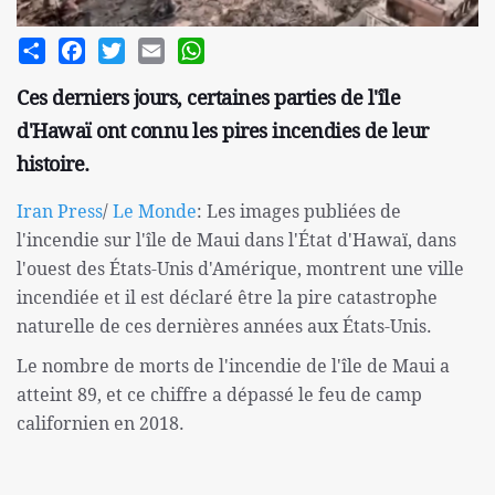
Share
Facebook
Twitter
Email
WhatsApp
Ces derniers jours, certaines parties de l'île
d'Hawaï ont connu les pires incendies de leur
histoire.
Iran Press
/
Le Monde
: Les images publiées de
l'incendie sur l'île de Maui dans l'État d'Hawaï, dans
l'ouest des États-Unis d'Amérique, montrent une ville
incendiée et il est déclaré être la pire catastrophe
naturelle de ces dernières années aux États-Unis.
Le nombre de morts de l'incendie de l'île de Maui a
atteint 89, et ce chiffre a dépassé le feu de camp
californien en 2018.