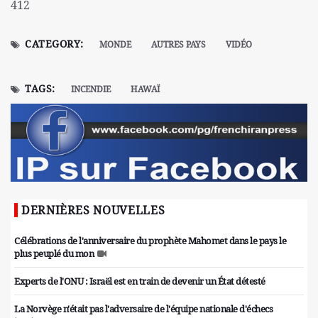
412
CATEGORY:
MONDE
AUTRES PAYS
VIDÉO
TAGS:
INCENDIE
HAWAÏ
DERNIÈRES NOUVELLES
Célébrations de l'anniversaire du prophète Mahomet dans le pays le
plus peuplé du mon
Experts de l'ONU : Israël est en train de devenir un État détesté
La Norvège n'était pas l'adversaire de l'équipe nationale d'échecs