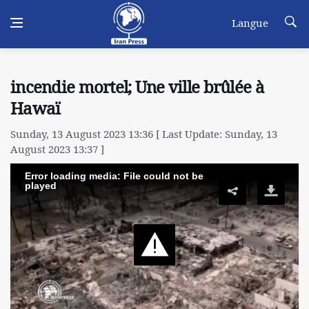
Langue
incendie mortel; Une ville brûlée à
Hawaï
Sunday, 13 August 2023 13:36 [ Last Update: Sunday, 13
August 2023 13:37 ]
Error loading media: File could not be
played