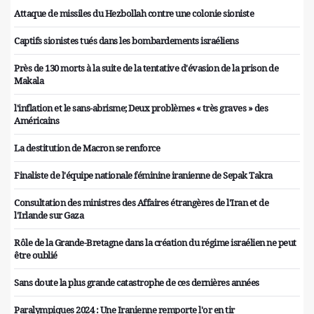
Attaque de missiles du Hezbollah contre une colonie sioniste
Captifs sionistes tués dans les bombardements israéliens
Près de 130 morts à la suite de la tentative d'évasion de la prison de
Makala
l'inflation et le sans-abrisme; Deux problèmes « très graves » des
Américains
La destitution de Macron se renforce
Finaliste de l'équipe nationale féminine iranienne de Sepak Takra
Consultation des ministres des Affaires étrangères de l'Iran et de
l'Irlande sur Gaza
Rôle de la Grande-Bretagne dans la création du régime israélien ne peut
être oublié
Sans doute la plus grande catastrophe de ces dernières années
Paralympiques 2024 : Une Iranienne remporte l'or en tir