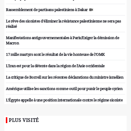
Rassemblement de partisans palestiniens à Dakar
Le rêve des sionistes d'éliminer la résistance palestinienne ne sera pas
réalisé
Manifestations antigouvernementales à Paris/Exiger la démission de
Macron
17 mille martyrs sont le résultat de la vie honteuse de l’OMK
L'Iran est pour la détente dans la région de l'Asie occidentale
La critique de Borrell sur les récentes déclarations du ministre israélien
Amérique utilise les sanctions comme outil pour punir le peuple syrien
L'Égypte appelle à une position internationale contre le régime sioniste
PLUS VISITÉ