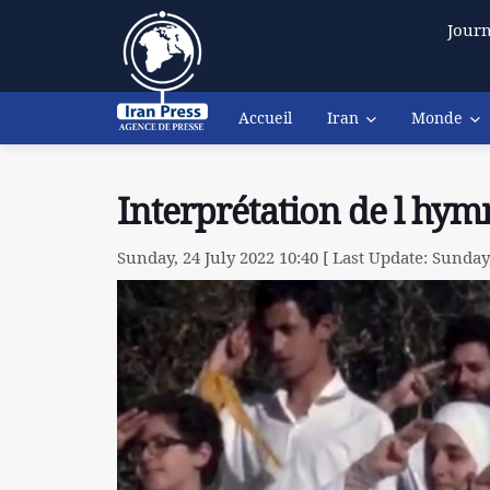
Journ
Accueil
Iran
Monde
Interprétation de l hym
Sunday, 24 July 2022 10:40 [ Last Update: Sunday,