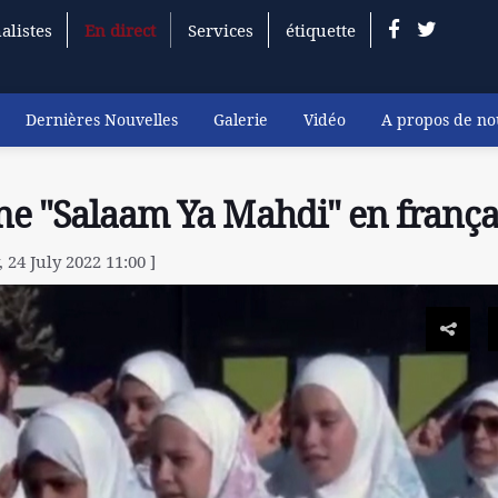
alistes
En direct
Services
étiquette
Dernières Nouvelles
Galerie
Vidéo
A propos de no
ne "Salaam Ya Mahdi" en frança
 24 July 2022 11:00 ]