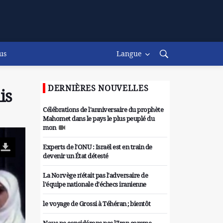
us
Langue
DERNIÈRES NOUVELLES
is
Célébrations de l'anniversaire du prophète
Mahomet dans le pays le plus peuplé du
mon
Experts de l'ONU : Israël est en train de
devenir un État détesté
La Norvège n'était pas l'adversaire de
l'équipe nationale d'échecs iranienne
le voyage de Grossi à Téhéran ; bientôt