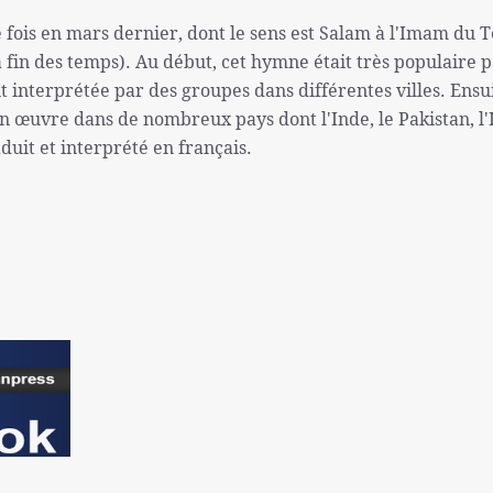
 fois en mars dernier, dont le sens est Salam à l'Imam du 
a fin des temps). Au début, cet hymne était très populaire 
ait interprétée par des groupes dans différentes villes. Ensuit
 en œuvre dans de nombreux pays dont l'Inde, le Pakistan, l'I
duit et interprété en français.