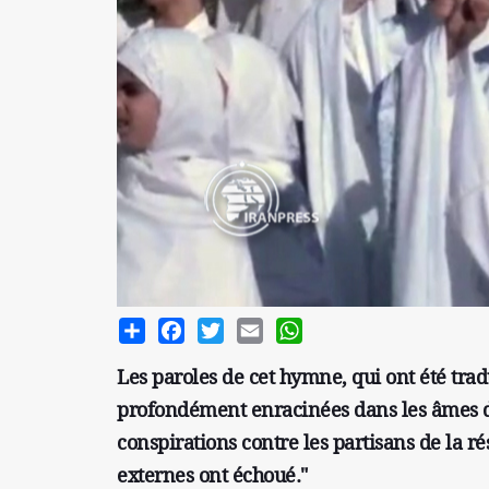
Share
Facebook
Twitter
Email
WhatsApp
Les paroles de cet hymne, qui ont été trad
profondément enracinées dans les âmes de 
conspirations contre les partisans de la ré
externes ont échoué."