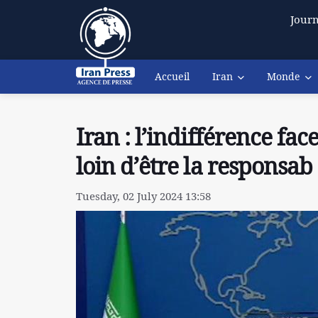
Journ
Accueil
Iran
Monde
Iran : l’indifférence fa
loin d’être la responsab
Tuesday, 02 July 2024 13:58