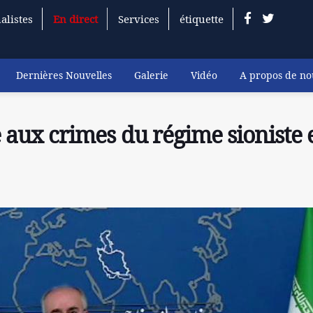
alistes
En direct
Services
étiquette
Dernières Nouvelles
Galerie
Vidéo
A propos de no
ce aux crimes du régime sioniste 