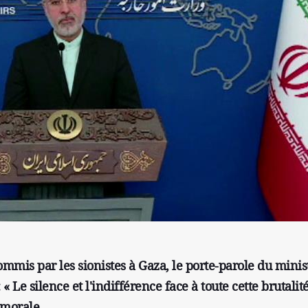
mmis par les sionistes à Gaza, le porte-parole du minis
« Le silence et l'indifférence face à toute cette brutalit
 morale.