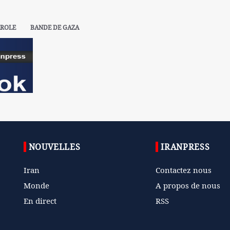
AROLE
BANDE DE GAZA
NOUVELLES
IRANPRESS
Iran
Contactez nous
Monde
A propos de nous
En direct
RSS