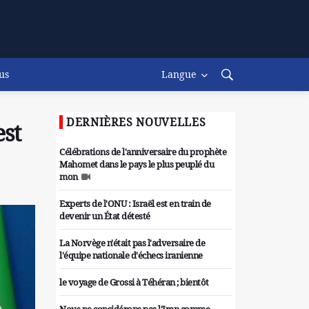
us
Langue
DERNIÈRES NOUVELLES
est
Célébrations de l'anniversaire du prophète
Mahomet dans le pays le plus peuplé du
mon
Experts de l'ONU : Israël est en train de
devenir un État détesté
La Norvège n'était pas l'adversaire de
l'équipe nationale d'échecs iranienne
le voyage de Grossi à Téhéran ; bientôt