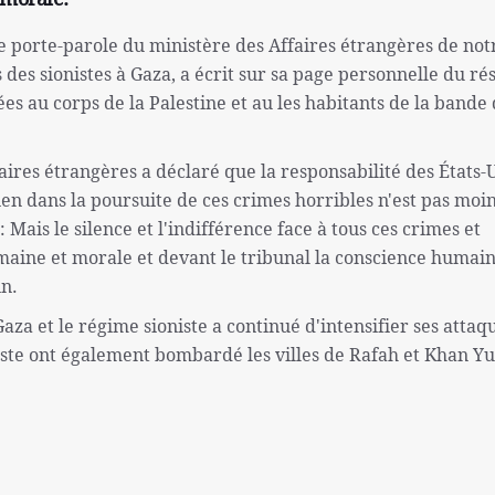
le porte-parole du ministère des Affaires étrangères de not
des sionistes à Gaza, a écrit sur sa page personnelle du ré
gées au corps de la Palestine et au les habitants de la bande
ires étrangères a déclaré que la responsabilité des États-U
ien dans la poursuite de ces crimes horribles n'est pas moi
Mais le silence et l'indifférence face à tous ces crimes et
umaine et morale et devant le tribunal la conscience humain
in.
aza et le régime sioniste a continué d'intensifier ses attaq
iste ont également bombardé les villes de Rafah et Khan Yu