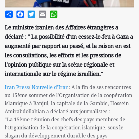
Share
Facebook
Twitter
Email
WhatsApp
Le ministre iranien des Affaires étrangères a
déclaré : " La possibilité d'un cessez-le-feu à Gaza a
augmenté par rapport au passé, et la raison en est
les consultations, les efforts et les pressions de
l'opinion publique sur la scène régionale et
internationale sur le régime israélien."
Iran Press
/
Nouvelle d'Iran
: A la fin de ses rencontres
au 15ème sommet de l'Organisation de la coopération
islamique à Banjul, la capitale de la Gambie, Hossein
Amirabdollahian a déclaré aux journalistes :
"La 15ème réunion des chefs des pays membres de
l'Organisation de la coopération islamique, sous le
slogan du développement durable des pays