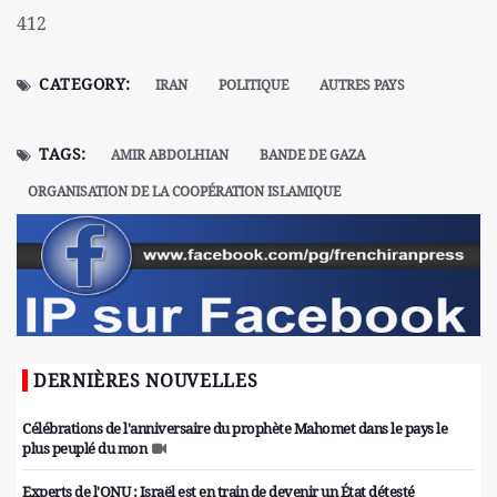
412
CATEGORY:
IRAN
POLITIQUE
AUTRES PAYS
TAGS:
AMIR ABDOLHIAN
BANDE DE GAZA
ORGANISATION DE LA COOPÉRATION ISLAMIQUE
DERNIÈRES NOUVELLES
Célébrations de l'anniversaire du prophète Mahomet dans le pays le
plus peuplé du mon
Experts de l'ONU : Israël est en train de devenir un État détesté