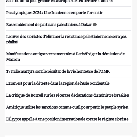
Sans doute la plus grande catastrophe de ces dernières années
Paralympiques 2024 : Une Iranienne remporte l'or en tir
Rassemblement de partisans palestiniens à Dakar
Le rêve des sionistes d'éliminer la résistance palestinienne ne sera pas
réalisé
Manifestations antigouvernementales à Paris/Exiger la démission de
Macron
17 mille martyrs sont le résultat de la vie honteuse de l’OMK
L'Iran est pour la détente dans la région de l'Asie occidentale
La critique de Borrell sur les récentes déclarations du ministre israélien
Amérique utilise les sanctions comme outil pour punir le peuple syrien
L'Égypte appelle à une position internationale contre le régime sioniste