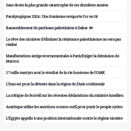
Sans doute la plus grande catastrophe de ces dernières années
Paralympiques 2024 : Une Iranienne remporte l'or en tir
Rassemblement de partisans palestiniens à Dakar
Le rêve des sionistes d'éliminer la résistance palestinienne ne sera pas
réalisé
Manifestations antigouvernementales à Paris/Exiger la démission de
Macron
17 mille martyrs sont le résultat de la vie honteuse de l’OMK
L'Iran est pour la détente dans la région de l'Asie occidentale
La critique de Borrell sur les récentes déclarations du ministre israélien
Amérique utilise les sanctions comme outil pour punir le peuple syrien
L'Égypte appelle à une position internationale contre le régime sioniste