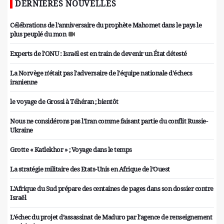
DERNIÈRES NOUVELLES
Célébrations de l'anniversaire du prophète Mahomet dans le pays le
plus peuplé du mon
Experts de l'ONU : Israël est en train de devenir un État détesté
La Norvège n'était pas l'adversaire de l'équipe nationale d'échecs
iranienne
le voyage de Grossi à Téhéran ; bientôt
Nous ne considérons pas l'Iran comme faisant partie du conflit Russie-
Ukraine
Grotte « Katlekhor » ; Voyage dans le temps
La stratégie militaire des Etats-Unis en Afrique de l’Ouest
L'Afrique du Sud prépare des centaines de pages dans son dossier contre
Israël
L’échec du projet d’assassinat de Maduro par l’agence de renseignement