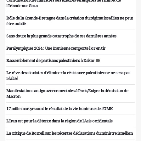
Consultation des ministres des Affaires étrangères de l'Iran et de
l'Irlande sur Gaza
Rôle de la Grande-Bretagne dans la création du régime israélien ne peut
être oublié
Sans doute la plus grande catastrophe de ces dernières années
Paralympiques 2024 : Une Iranienne remporte l'or en tir
Rassemblement de partisans palestiniens à Dakar
Le rêve des sionistes d'éliminer la résistance palestinienne ne sera pas
réalisé
Manifestations antigouvernementales à Paris/Exiger la démission de
Macron
17 mille martyrs sont le résultat de la vie honteuse de l’OMK
L'Iran est pour la détente dans la région de l'Asie occidentale
La critique de Borrell sur les récentes déclarations du ministre israélien