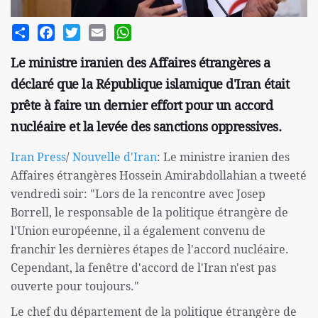
Share
Facebook
Twitter
Email
WhatsApp
Le ministre iranien des Affaires étrangères a
déclaré que la République islamique d'Iran était
prête à faire un dernier effort pour un accord
nucléaire et la levée des sanctions oppressives.
Iran Press
/
Nouvelle d'Iran
: Le ministre iranien des
Affaires étrangères Hossein Amirabdollahian a tweeté
vendredi soir: "Lors de la rencontre avec Josep
Borrell, le responsable de la politique étrangère de
l'Union européenne, il a également convenu de
franchir les dernières étapes de l'accord nucléaire.
Cependant, la fenêtre d'accord de l'Iran n'est pas
ouverte pour toujours."
Le chef du département de la politique étrangère de