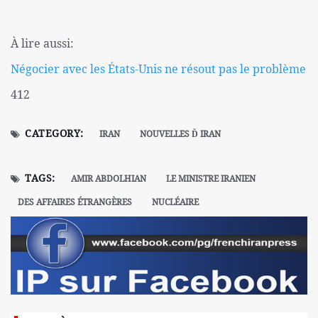
À lire aussi:
Négocier avec les États-Unis ne résout pas le problème
412
CATEGORY:
IRAN
NOUVELLES Ď IRAN
TAGS:
AMIR ABDOLHIAN
LE MINISTRE IRANIEN
DES AFFAIRES ÉTRANGÈRES
NUCLÉAIRE