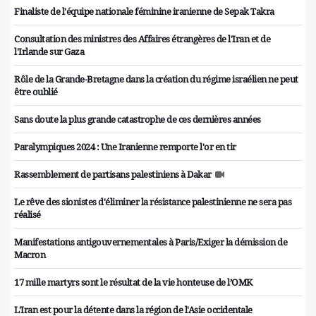
Finaliste de l'équipe nationale féminine iranienne de Sepak Takra
Consultation des ministres des Affaires étrangères de l'Iran et de
l'Irlande sur Gaza
Rôle de la Grande-Bretagne dans la création du régime israélien ne peut
être oublié
Sans doute la plus grande catastrophe de ces dernières années
Paralympiques 2024 : Une Iranienne remporte l'or en tir
Rassemblement de partisans palestiniens à Dakar
Le rêve des sionistes d'éliminer la résistance palestinienne ne sera pas
réalisé
Manifestations antigouvernementales à Paris/Exiger la démission de
Macron
17 mille martyrs sont le résultat de la vie honteuse de l’OMK
L'Iran est pour la détente dans la région de l'Asie occidentale