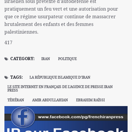
israélien sous prétexte d'autodéfense est
pratiquement un feu vert et une autorisation pour
que ce régime usurpateur continue de massacrer
brutalement des enfants et des femmes
palestiniennes.
417
CATEGORY:
IRAN
POLITIQUE
TAGS:
LA RÉPUBLIQUE ISLAMIQUE D'IRAN
LE SITE INTERNET EN FRANÇAIS DE L'AGENCE DE PRESSE IRAN
PRESS
TÉHÉRAN
AMIR ABDULLAHIAN
EBRAHIM RAÏSSI