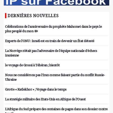
DERNIÈRES NOUVELLES
Célébrations de l'anniversaire du prophète Mahomet dans le pays le
plus peuplé du mon
Experts de l'ONU : Israël est en train de devenir un État détesté
La Norvège n'était pas l'adversaire de l'équipe nationale d'échecs
iranienne
le voyage de Grossi à Téhéran ; bientôt
Nous ne considérons pas l'Iran comme faisant partie du conflit Russie-
Ukraine
Grotte « Katlekhor » ; Voyage dans le temps
La stratégie militaire des Etats-Unis en Afrique de l’Ouest
L'Afrique du Sud prépare des centaines de pages dans son dossier contre