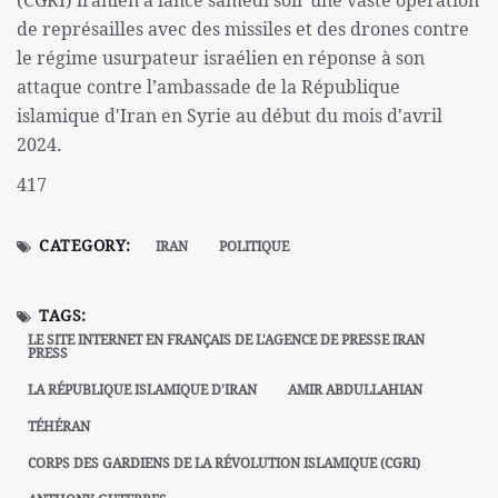
(CGRI) iranien a lancé samedi soir une vaste opération
de représailles avec des missiles et des drones contre
le régime usurpateur israélien en réponse à son
attaque contre l’ambassade de la République
islamique d'Iran en Syrie au début du mois d'avril
2024.
417
CATEGORY:
IRAN
POLITIQUE
TAGS:
LE SITE INTERNET EN FRANÇAIS DE L'AGENCE DE PRESSE IRAN
PRESS
LA RÉPUBLIQUE ISLAMIQUE D'IRAN
AMIR ABDULLAHIAN
TÉHÉRAN
CORPS DES GARDIENS DE LA RÉVOLUTION ISLAMIQUE (CGRI)