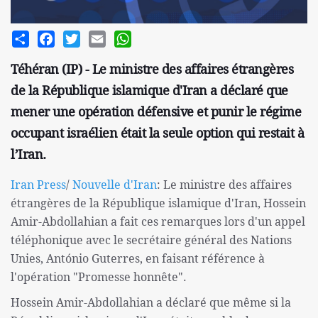
Share
Facebook
Twitter
Email
WhatsApp
Téhéran (IP) - Le ministre des affaires étrangères
de la République islamique d'Iran a déclaré que
mener une opération défensive et punir le régime
occupant israélien était la seule option qui restait à
l’Iran.
Iran Press
/
Nouvelle d'Iran
: Le ministre des affaires
étrangères de la République islamique d'Iran, Hossein
Amir-Abdollahian a fait ces remarques lors d'un appel
téléphonique avec le secrétaire général des Nations
Unies, António Guterres, en faisant référence à
l'opération "Promesse honnête".
Hossein Amir-Abdollahian a déclaré que même si la