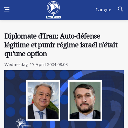
Langue
Diplomate d'Iran: Auto-défense
légitime et punir régime israél n'était
qu'une option
Wednesday, 17 April 2024 08:03