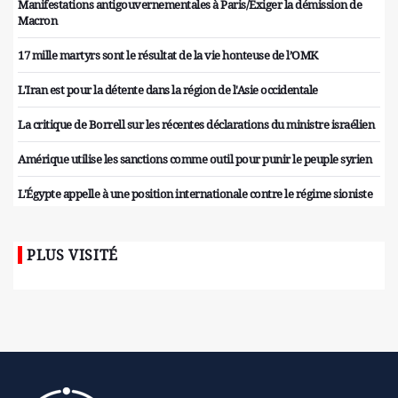
Manifestations antigouvernementales à Paris/Exiger la démission de
Macron
17 mille martyrs sont le résultat de la vie honteuse de l’OMK
L'Iran est pour la détente dans la région de l'Asie occidentale
La critique de Borrell sur les récentes déclarations du ministre israélien
Amérique utilise les sanctions comme outil pour punir le peuple syrien
L'Égypte appelle à une position internationale contre le régime sioniste
PLUS VISITÉ