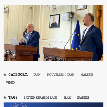
CATEGORY:
IRAN
NOUVELLES Ď IRAN
GALERIE
VIDÉO
TAGS:
SAYYED EBRAHIM RAISI
IRAK
IRANIEN