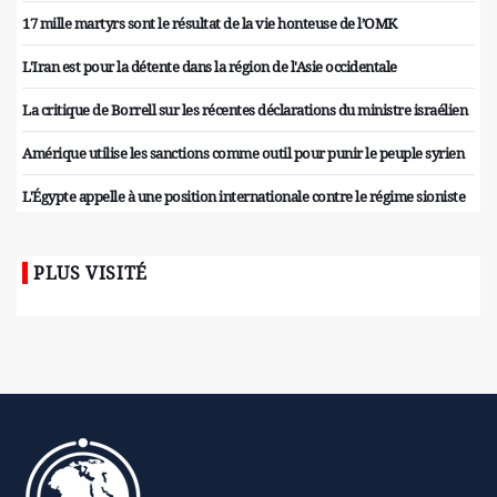
17 mille martyrs sont le résultat de la vie honteuse de l’OMK
L'Iran est pour la détente dans la région de l'Asie occidentale
La critique de Borrell sur les récentes déclarations du ministre israélien
Amérique utilise les sanctions comme outil pour punir le peuple syrien
L'Égypte appelle à une position internationale contre le régime sioniste
PLUS VISITÉ