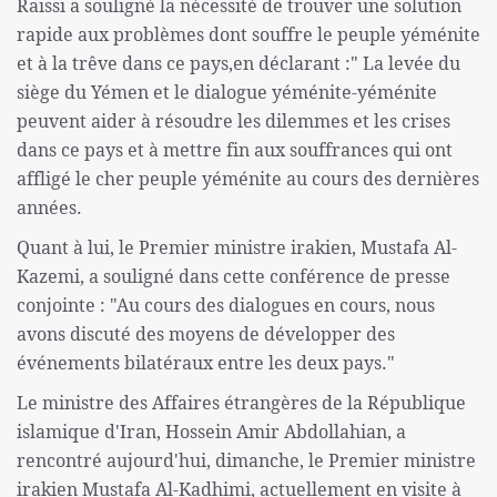
Raissi a souligné la nécessité de trouver une solution
rapide aux problèmes dont souffre le peuple yéménite
et à la trêve dans ce pays,en déclarant :" La levée du
siège du Yémen et le dialogue yéménite-yéménite
peuvent aider à résoudre les dilemmes et les crises
dans ce pays et à mettre fin aux souffrances qui ont
affligé le cher peuple yéménite au cours des dernières
années.
Quant à lui, le Premier ministre irakien, Mustafa Al-
Kazemi, a souligné dans cette conférence de presse
conjointe : "Au cours des dialogues en cours, nous
avons discuté des moyens de développer des
événements bilatéraux entre les deux pays."
Le ministre des Affaires étrangères de la République
islamique d'Iran, Hossein Amir Abdollahian, a
rencontré aujourd'hui, dimanche, le Premier ministre
irakien Mustafa Al-Kadhimi, actuellement en visite à