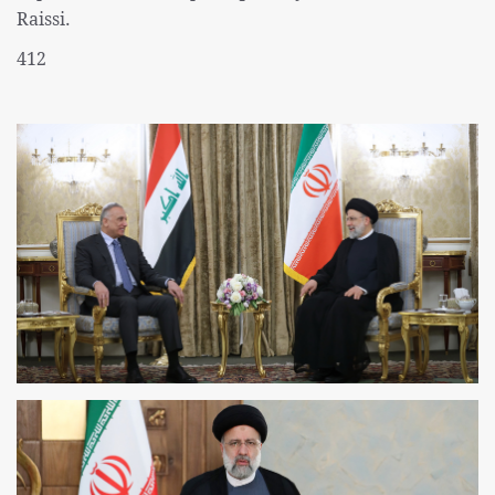
Raissi.
412