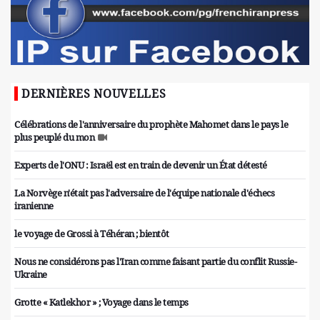
DERNIÈRES NOUVELLES
Célébrations de l'anniversaire du prophète Mahomet dans le pays le
plus peuplé du mon
Experts de l'ONU : Israël est en train de devenir un État détesté
La Norvège n'était pas l'adversaire de l'équipe nationale d'échecs
iranienne
le voyage de Grossi à Téhéran ; bientôt
Nous ne considérons pas l'Iran comme faisant partie du conflit Russie-
Ukraine
Grotte « Katlekhor » ; Voyage dans le temps