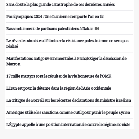
Sans doute la plus grande catastrophe de ces dernières années
Paralympiques 2024 : Une Iranienne remporte l'or en tir
Rassemblement de partisans palestiniens à Dakar
Le rêve des sionistes d'éliminer la résistance palestinienne ne sera pas
réalisé
Manifestations antigouvernementales à Paris/Exiger la démission de
Macron
17 mille martyrs sont le résultat de la vie honteuse de l’OMK
L'Iran est pour la détente dans la région de l'Asie occidentale
La critique de Borrell sur les récentes déclarations du ministre israélien
Amérique utilise les sanctions comme outil pour punir le peuple syrien
L'Égypte appelle à une position internationale contre le régime sioniste