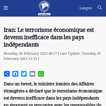
Langue
Iran: Le terrorisme économique est
devenu inefficace dans les pays
indépendants
Monday, 06 February 2023 08:37 [ Last Update: Tuesday, 07
February 2023 11:15 ]
Share
Facebook
Twitter
Email
WhatsApp
Dans un tweet, le ministre iranien des Affaires
étrangères a déclaré que le terrorisme économique
est devenu inefficace dans les pays indépendants
en évoquant sa rencontre avec les responsables du