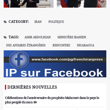
CATEGORY:
IRAN
POLITIQUE
TAGS:
AMIR ABDOLHIAN
MINISTÈRE IRANIEN
DES AFFAIRES ÉTRANGÈRES
RENCONTRE
NICARAGUA
DERNIÈRES NOUVELLES
Célébrations de l'anniversaire du prophète Mahomet dans le pays le
plus peuplé du mon