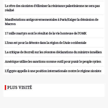
Le rêve des sionistes d'éliminer la résistance palestinienne ne sera pas
réalisé
Manifestations antigouvernementales à Paris/Exiger la démission de
Macron
17 mille martyrs sont le résultat de la vie honteuse de l’OMK
L'Iran est pour la détente dans la région de l'Asie occidentale
La critique de Borrell sur les récentes déclarations du ministre israélien
Amérique utilise les sanctions comme outil pour punir le peuple syrien
L'Égypte appelle à une position internationale contre le régime sioniste
PLUS VISITÉ