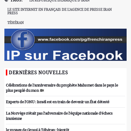
LA RÉPUBLIQUE ISLAMIQUE D'IRAN
LE SITE INTERNET EN FRANÇAIS DE L'AGENCE DE PRESSE IRAN
PRESS
TÉHÉRAN
DERNIÈRES NOUVELLES
Célébrations de l'anniversaire du prophète Mahomet dans le pays le
plus peuplé du mon
Experts de l'ONU : Israël est en train de devenir un État détesté
La Norvège n'était pas l'adversaire de l'équipe nationale d'échecs
iranienne
le voyage de Grossi à Téhéran ; bientôt