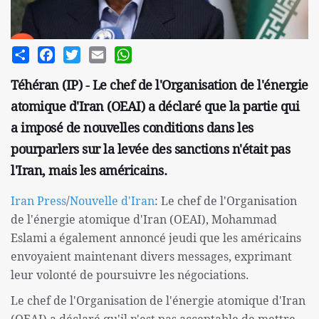
Share
Facebook
Twitter
Email
WhatsApp
Téhéran (IP) - Le chef de l'Organisation de l'énergie
atomique d'Iran (OEAI) a déclaré que la partie qui
a imposé de nouvelles conditions dans les
pourparlers sur la levée des sanctions n'était pas
l'Iran, mais les américains.
Iran Press
/
Nouvelle d'Iran
: Le chef de l'Organisation
de l'énergie atomique d'Iran (OEAI), Mohammad
Eslami a également annoncé jeudi que les américains
envoyaient maintenant divers messages, exprimant
leur volonté de poursuivre les négociations.
Le chef de l'Organisation de l'énergie atomique d'Iran
(OEAI) a déclaré qu'il n'est pas acceptable de mettre