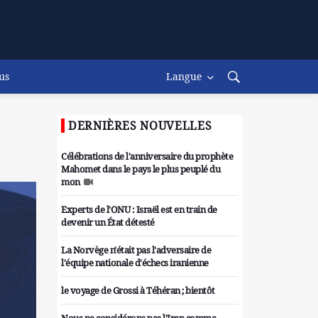
us
Langue
DERNIÈRES NOUVELLES
Célébrations de l'anniversaire du prophète
Mahomet dans le pays le plus peuplé du
mon
Experts de l'ONU : Israël est en train de
devenir un État détesté
La Norvège n'était pas l'adversaire de
l'équipe nationale d'échecs iranienne
le voyage de Grossi à Téhéran ; bientôt