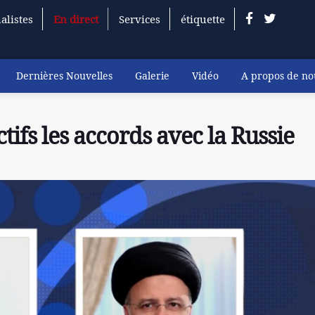
alistes
En direct
Services
étiquette
Dernières Nouvelles
Galerie
Vidéo
A propos de no
tifs les accords avec la Russie