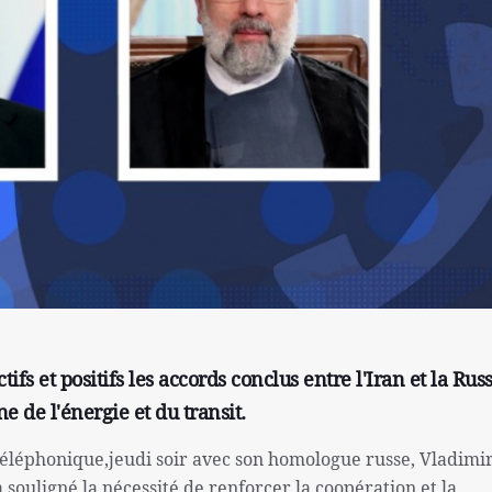
ifs et positifs les accords conclus entre l'Iran et la Rus
e de l'énergie et du transit.
 téléphonique,jeudi soir avec son homologue russe, Vladimi
 souligné la nécessité de renforcer la coopération et la