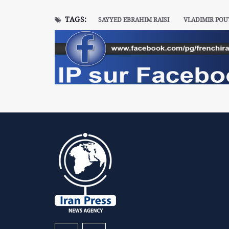
TAGS:
SAYYED EBRAHIM RAISI
VLADIMIR POU