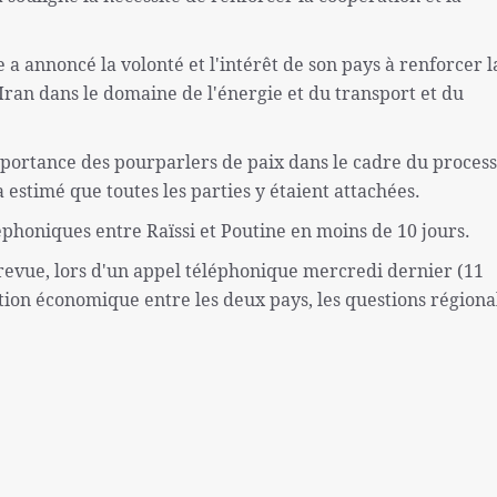
 a annoncé la volonté et l'intérêt de son pays à renforcer l
ran dans le domaine de l'énergie et du transport et du
mportance des pourparlers de paix dans le cadre du proces
a estimé que toutes les parties y étaient attachées.
éphoniques entre Raïssi et Poutine en moins de 10 jours.
 revue, lors d'un appel téléphonique mercredi dernier (11
tion économique entre les deux pays, les questions régiona