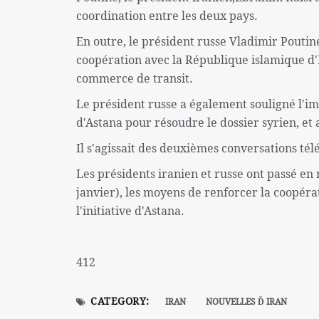
coordination entre les deux pays.
En outre, le président russe Vladimir Poutine
coopération avec la République islamique d'I
commerce de transit.
Le président russe a également souligné l'i
d'Astana pour résoudre le dossier syrien, et 
Il s'agissait des deuxièmes conversations tél
Les présidents iranien et russe ont passé en
janvier), les moyens de renforcer la coopéra
l'initiative d'Astana.
412
CATEGORY:
IRAN
NOUVELLES Ď IRAN