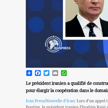
Share
Facebook
Twitter
Email
WhatsApp
Le président iranien a qualifié de construct
pour élargir la coopération dans le domain
Iran Press
/
Nouvelle d'Iran
: Lors d'un appel
Poutine, le président iranien,Ebrahim Raisi a