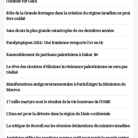
l'Irlande sur Gaza
Rôle de la Grande-Bretagne dans la création du régime israélien ne peut
être oublié
Sans doute la plus grande catastrophe de ces dernières années
Paralympiques 2024 : Une Iranienne remporte l'or en tir
Rassemblement de partisans palestiniens à Dakar
Le rêve des sionistes d'éliminer la résistance palestinienne ne sera pas
réalisé
Manifestations antigouvernementales à Paris/Exiger la démission de
Macron
17 mille martyrs sont le résultat de la vie honteuse de l’OMK
L'Iran est pour la détente dans la région de l'Asie occidentale
La critique de Borrell sur les récentes déclarations du ministre israélien
Amérique utilise les sanctions comme outil pour punir le peuple syrien