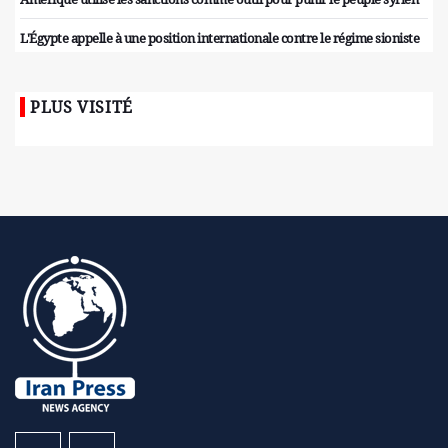
L'Égypte appelle à une position internationale contre le régime sioniste
PLUS VISITÉ