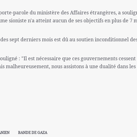
porte-parole du ministère des Affaires étrangères, a soulig
me sioniste n'a atteint aucun de ses objectifs en plus de 7 
rs des sept derniers mois est dû au soutien inconditionnel des
ouligné : "Il est nécessaire que ces gouvernements cessent
 mais malheureusement, nous assistons à une dualité dans les
ANIEN
BANDE DE GAZA