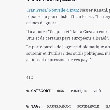
Iran Press
/
Nouvelle d'Iran
: Nasser Kanani, 
réponse au journaliste d'Iran Press : "Le régi
crimes de guerre".
Il a ajouté : "Ce qui a été fait à Gaza au cou
Unis et de certains pays européens à Israël".
Le porte-parole de l'agence diplomatique a s
soutenir et d'utiliser des outils politiques,
actions et expressions de ces pays".
412
CATEGORY:
IRAN
POLITIQUE
VIDÉO
TAGS:
NASSER KANANI
PORTE-PAROLE
IR