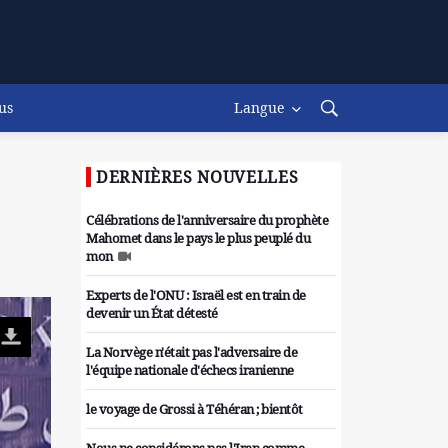
us
Langue
DERNIÈRES NOUVELLES
Célébrations de l'anniversaire du prophète
Mahomet dans le pays le plus peuplé du
mon
Experts de l'ONU : Israël est en train de
devenir un État détesté
La Norvège n'était pas l'adversaire de
l'équipe nationale d'échecs iranienne
le voyage de Grossi à Téhéran ; bientôt