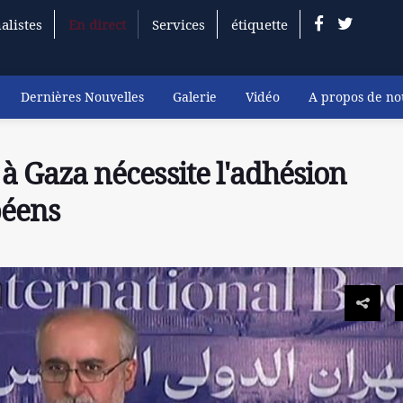
alistes
En direct
Services
étiquette
Dernières Nouvelles
Galerie
Vidéo
A propos de no
u à Gaza nécessite l'adhésion
péens