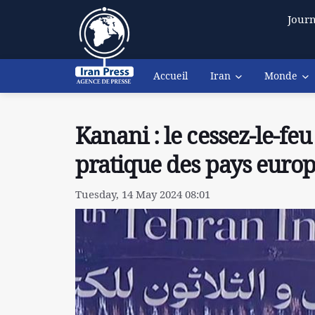
Journ
Accueil
Iran
Monde
Kanani : le cessez-le-fe
pratique des pays euro
Tuesday, 14 May 2024 08:01