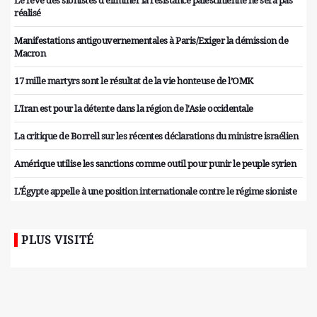
Le rêve des sionistes d'éliminer la résistance palestinienne ne sera pas
réalisé
Manifestations antigouvernementales à Paris/Exiger la démission de
Macron
17 mille martyrs sont le résultat de la vie honteuse de l’OMK
L'Iran est pour la détente dans la région de l'Asie occidentale
La critique de Borrell sur les récentes déclarations du ministre israélien
Amérique utilise les sanctions comme outil pour punir le peuple syrien
L'Égypte appelle à une position internationale contre le régime sioniste
PLUS VISITÉ