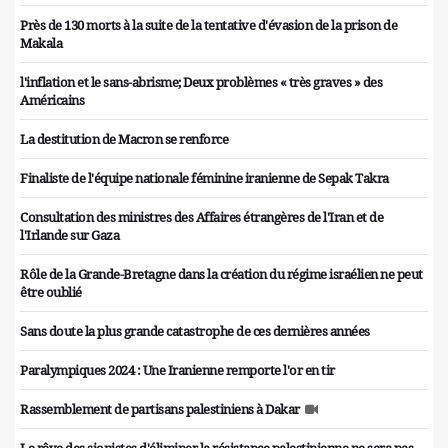
Près de 130 morts à la suite de la tentative d'évasion de la prison de
Makala
l'inflation et le sans-abrisme; Deux problèmes « très graves » des
Américains
La destitution de Macron se renforce
Finaliste de l'équipe nationale féminine iranienne de Sepak Takra
Consultation des ministres des Affaires étrangères de l'Iran et de
l'Irlande sur Gaza
Rôle de la Grande-Bretagne dans la création du régime israélien ne peut
être oublié
Sans doute la plus grande catastrophe de ces dernières années
Paralympiques 2024 : Une Iranienne remporte l'or en tir
Rassemblement de partisans palestiniens à Dakar