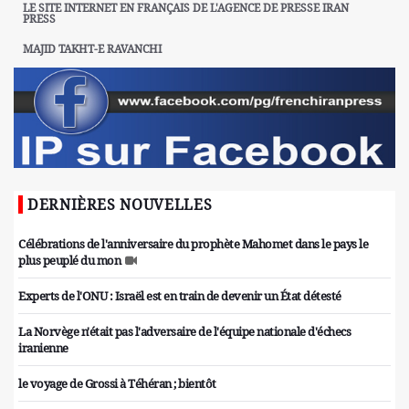
LE SITE INTERNET EN FRANÇAIS DE L'AGENCE DE PRESSE IRAN
PRESS
MAJID TAKHT-E RAVANCHI
DERNIÈRES NOUVELLES
Célébrations de l'anniversaire du prophète Mahomet dans le pays le
plus peuplé du mon
Experts de l'ONU : Israël est en train de devenir un État détesté
La Norvège n'était pas l'adversaire de l'équipe nationale d'échecs
iranienne
le voyage de Grossi à Téhéran ; bientôt