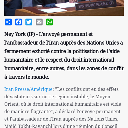
Share
Facebook
Twitter
Email
WhatsApp
Ney York (IP) - L'envoyé permanent et
l'ambassadeur de l'Iran auprès des Nations Unies a
fermement exhorté contre la politisation de l'aide
humanitaire et le respect du droit international
humanitaire, entre autres, dans les zones de conflit
à travers le monde.
Iran Presse
/
Amérique
: "Les conflits ont eu des effets
dévastateurs sur notre région instable, le Moyen-
Orient, où le droit international humanitaire est violé
de manière flagrante", a déclaré l'envoyé permanent
et l'ambassadeur de l'Iran auprès des Nations Unies,
Majid Takht-Ravanchi lors d'une réunion du Conseil