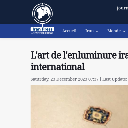
Journ
Accueil
Iran
Monde
L'art de l'enluminure ir
international
Saturday, 23 December 2023 07:37 [ Last Update: