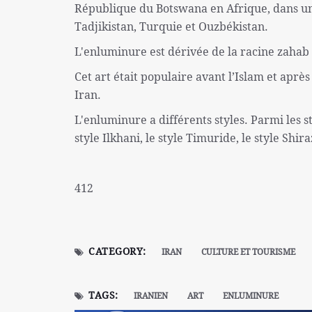
République du Botswana en Afrique, dans un 
Tadjikistan, Turquie et Ouzbékistan.
L'enluminure est dérivée de la racine zahab 
Cet art était populaire avant l’Islam et après
Iran.
L'enluminure a différents styles. Parmi les s
style Ilkhani, le style Timuride, le style Shira
412
CATEGORY:
IRAN
CULTURE ET TOURISME
TAGS:
IRANIEN
ART
ENLUMINURE