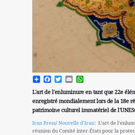
Share
Facebook
Twitter
Email
WhatsApp
L'art de l'enluminure en tant que 22e élé
enregistré mondialement lors de la 18e r
patrimoine culturel immatériel de l'UNES
Iran Press
/
Nouvelle d'Iran
: L'art de l'enlum
réunion du Comité inter-États pour la protec