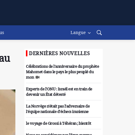
us
Langue
DERNIÈRES NOUVELLES
eau
Célébrations de l'anniversaire du prophète
Mahomet dans le pays le plus peuplé du
mon
Experts de l'ONU : Israël est en train de
devenir un État détesté
La Norvège n'était pas l'adversaire de
l'équipe nationale d'échecs iranienne
le voyage de Grossi à Téhéran ; bientôt