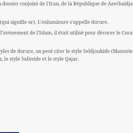
dossier conjoint de l'Iran, de la République de Azerbaïdja
(qui signifie or). L'enluminure s'appelle dorure.
 l’avènement de l’Islam, il était utilisé pour décorer le Cor
tyles de dorure, on peut citer le style Seldjoukide (Manuvien
z, le style Safavide et le style Qajar.