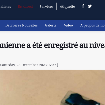
alistes
En direct
Services
étiquette
Dernières Nouvelles
Galerie
Vidéo
A propos de no
anienne a été enregistré au niv
 Saturday, 23 December 2023 07:37 ]