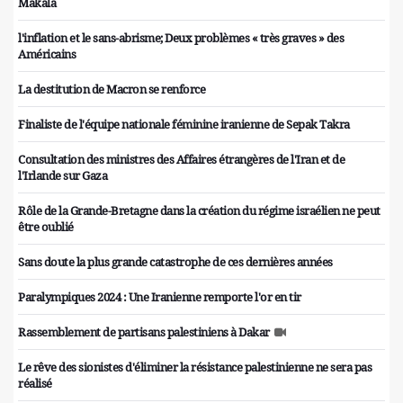
Makala
l'inflation et le sans-abrisme; Deux problèmes « très graves » des
Américains
La destitution de Macron se renforce
Finaliste de l'équipe nationale féminine iranienne de Sepak Takra
Consultation des ministres des Affaires étrangères de l'Iran et de
l'Irlande sur Gaza
Rôle de la Grande-Bretagne dans la création du régime israélien ne peut
être oublié
Sans doute la plus grande catastrophe de ces dernières années
Paralympiques 2024 : Une Iranienne remporte l'or en tir
Rassemblement de partisans palestiniens à Dakar
Le rêve des sionistes d'éliminer la résistance palestinienne ne sera pas
réalisé