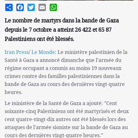
Share
Facebook
Twitter
Email
WhatsApp
Le nombre de martyrs dans la bande de Gaza
depuis le 7 octobre a atteint 26 422 et 65 87
Palestiniens ont été blessés.
Iran Press
/
Le Monde
: Le ministère palestinien de la
Santé à Gaza a annoncé dimanche que l'armée du
régime occupant a commis au moins 19 nouveaux
crimes contre des familles palestiniennes dans la
bande de Gaza au cours des dernières vingt-quatre
heures.
Le ministère de la Santé de Gaza a ajouté: "Cent
soixante-cinq Palestiniens ont été martyrisés et deux
cent quatre-vingt-dix autres ont été blessés lors des
attaques de l'armée sioniste sur la bande de Gaza au
cours des dernières vingt-quatre heures."