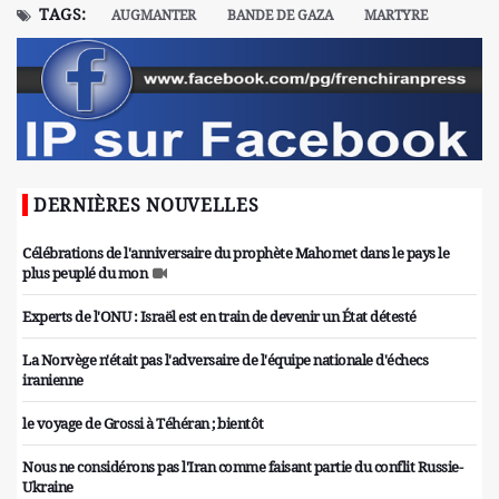
TAGS:
AUGMANTER
BANDE DE GAZA
MARTYRE
DERNIÈRES NOUVELLES
Célébrations de l'anniversaire du prophète Mahomet dans le pays le
plus peuplé du mon
Experts de l'ONU : Israël est en train de devenir un État détesté
La Norvège n'était pas l'adversaire de l'équipe nationale d'échecs
iranienne
le voyage de Grossi à Téhéran ; bientôt
Nous ne considérons pas l'Iran comme faisant partie du conflit Russie-
Ukraine