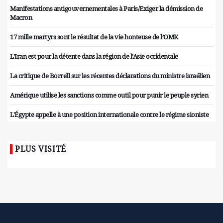
Manifestations antigouvernementales à Paris/Exiger la démission de
Macron
17 mille martyrs sont le résultat de la vie honteuse de l’OMK
L'Iran est pour la détente dans la région de l'Asie occidentale
La critique de Borrell sur les récentes déclarations du ministre israélien
Amérique utilise les sanctions comme outil pour punir le peuple syrien
L'Égypte appelle à une position internationale contre le régime sioniste
PLUS VISITÉ