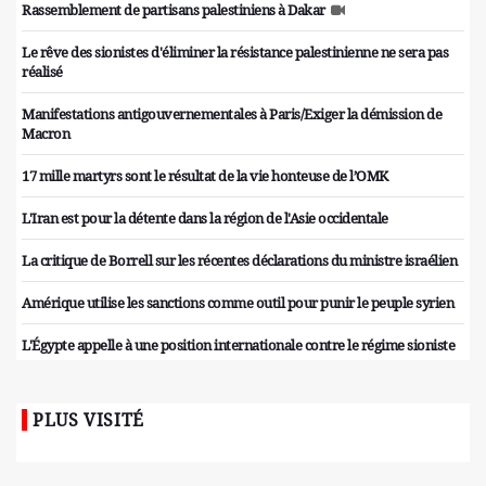
Rassemblement de partisans palestiniens à Dakar
Le rêve des sionistes d'éliminer la résistance palestinienne ne sera pas
réalisé
Manifestations antigouvernementales à Paris/Exiger la démission de
Macron
17 mille martyrs sont le résultat de la vie honteuse de l’OMK
L'Iran est pour la détente dans la région de l'Asie occidentale
La critique de Borrell sur les récentes déclarations du ministre israélien
Amérique utilise les sanctions comme outil pour punir le peuple syrien
L'Égypte appelle à une position internationale contre le régime sioniste
PLUS VISITÉ