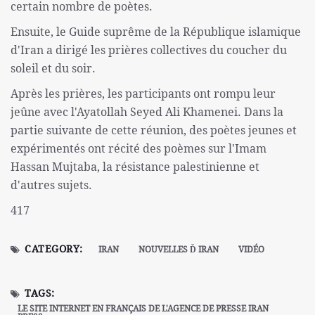
certain nombre de poètes.
Ensuite, le Guide suprême de la République islamique
d'Iran a dirigé les prières collectives du coucher du
soleil et du soir.
Après les prières, les participants ont rompu leur
jeûne avec l'Ayatollah Seyed Ali Khamenei. Dans la
partie suivante de cette réunion, des poètes jeunes et
expérimentés ont récité des poèmes sur l'Imam
Hassan Mujtaba, la résistance palestinienne et
d'autres sujets.
417
CATEGORY:
IRAN
NOUVELLES Ď IRAN
VIDÉO
TAGS:
LE SITE INTERNET EN FRANÇAIS DE L'AGENCE DE PRESSE IRAN