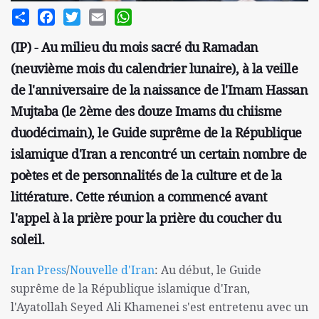
Share
Facebook
Twitter
Email
WhatsApp
(IP) - Au milieu du mois sacré du Ramadan
(neuvième mois du calendrier lunaire), à la veille
de l'anniversaire de la naissance de l'Imam Hassan
Mujtaba (le 2ème des douze Imams du chiisme
duodécimain), le Guide suprême de la République
islamique d'Iran a rencontré un certain nombre de
poètes et de personnalités de la culture et de la
littérature. Cette réunion a commencé avant
l'appel à la prière pour la prière du coucher du
soleil.
Iran Press
/
Nouvelle d'Iran
: Au début, le Guide
suprême de la République islamique d'Iran,
l'Ayatollah Seyed Ali Khamenei s'est entretenu avec un