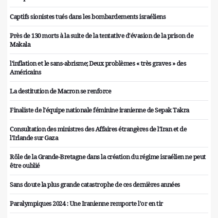
Captifs sionistes tués dans les bombardements israéliens
Près de 130 morts à la suite de la tentative d'évasion de la prison de
Makala
l'inflation et le sans-abrisme; Deux problèmes « très graves » des
Américains
La destitution de Macron se renforce
Finaliste de l'équipe nationale féminine iranienne de Sepak Takra
Consultation des ministres des Affaires étrangères de l'Iran et de
l'Irlande sur Gaza
Rôle de la Grande-Bretagne dans la création du régime israélien ne peut
être oublié
Sans doute la plus grande catastrophe de ces dernières années
Paralympiques 2024 : Une Iranienne remporte l'or en tir