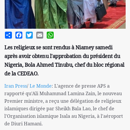
Share
Facebook
Twitter
Email
WhatsApp
Les religieux se sont rendus à Niamey samedi
après avoir obtenu l'approbation du président du
Nigeria, Bola Ahmed Tinubu, chef du bloc régional
de la CEDEAO.
Iran Press
/
Le Monde
: L'agence de presse APS a
rapporté qu'Ali Muhammad Lamina Zain, le nouveau
Premier ministre, a reçu une délégation de religieux
islamiques dirigée par Sheikh Bala Lao, le chef de
l'Organisation islamique Isala au Nigeria, à l'aéroport
de Diuri Hamani.