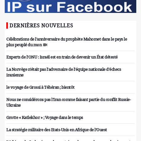
DERNIÈRES NOUVELLES
Célébrations de l'anniversaire du prophète Mahomet dans le pays le
plus peuplé du mon
Experts de l'ONU : Israël est en train de devenir un État détesté
La Norvège n'était pas l'adversaire de l'équipe nationale d'échecs
iranienne
le voyage de Grossi à Téhéran ; bientôt
Nous ne considérons pas l'Iran comme faisant partie du conflit Russie-
Ukraine
Grotte « Katlekhor » ; Voyage dans le temps
La stratégie militaire des Etats-Unis en Afrique de l’Ouest