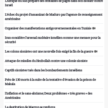
L'Afrique du Sud prépare des centaines de pages dans son dossier contre
Israël
L’échec du projet d’assassinat de Maduro par l’agence de renseignement
américaine
Organiser des manifestations antigouvernementales en Tunisie
Iran considère l'arsenal nucléaire israélien comme une menace pour la
sécurité
Les colons sionistes ont une nouvelle fois exigé la fin de la guerre
Attaque de missiles du Hezbollah contre une colonie sioniste
Captifs sionistes tués dans les bombardements israéliens
Près de 130 morts à la suite de la tentative d'évasion de la prison de
Makala
l'inflation et le sans-abrisme; Deux problèmes « très graves » des
Américains
La destitution de Macron se renforce