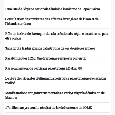
Finaliste de l'équipe nationale féminine iranienne de Sepak Takra
Consultation des ministres des Affaires étrangères de l'Iran et de
l'Irlande sur Gaza
Rôle de la Grande-Bretagne dans la création du régime israélien ne peut
être oublié
Sans doute la plus grande catastrophe de ces dernières années
Paralympiques 2024 : Une Iranienne remporte l'or en tir
Rassemblement de partisans palestiniens à Dakar
Le rêve des sionistes d'éliminer la résistance palestinienne ne sera pas
réalisé
Manifestations antigouvernementales à Paris/Exiger la démission de
Macron
17 mille martyrs sont le résultat de la vie honteuse de l’OMK