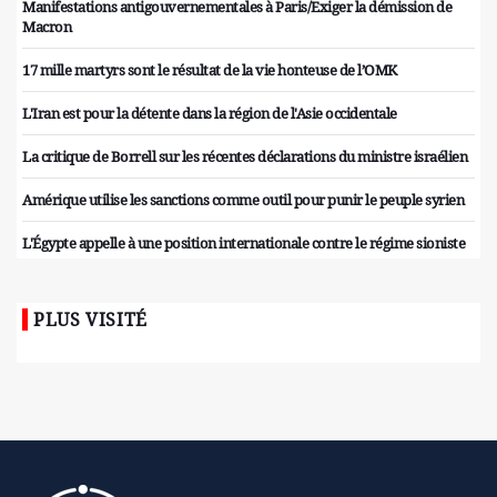
Manifestations antigouvernementales à Paris/Exiger la démission de
Macron
17 mille martyrs sont le résultat de la vie honteuse de l’OMK
L'Iran est pour la détente dans la région de l'Asie occidentale
La critique de Borrell sur les récentes déclarations du ministre israélien
Amérique utilise les sanctions comme outil pour punir le peuple syrien
L'Égypte appelle à une position internationale contre le régime sioniste
PLUS VISITÉ