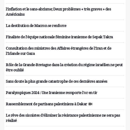
l'inflation et le sans-abrisme; Deux problèmes « très graves » des
Américains
La destitution de Macron se renforce
Finaliste de l'équipe nationale féminine iranienne de Sepak Takra
Consultation des ministres des Affaires étrangères de l'Iran et de
l'Irlande sur Gaza
Rôle de la Grande-Bretagne dans la création du régime israélien ne peut
être oublié
Sans doute la plus grande catastrophe de ces dernières années
Paralympiques 2024 : Une Iranienne remporte l'or en tir
Rassemblement de partisans palestiniens à Dakar
Le rêve des sionistes d'éliminer la résistance palestinienne ne sera pas
réalisé