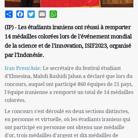
Share
Facebook
Twitter
Email
WhatsApp
(IP) - Les étudiants iraniens ont réussi à remporter
14 médailles colorées lors de l'événement mondial
de la science et de l'innovation, ISIF2023, organisé
par l'Indonésie.
Iran Press/Asie
: Le secrétaire du festival étudiant
d'Ebnesina, Mahdi Rashidi Jahan a déclaré que lors du
concours, auquel ont participé 860 équipes de 21 pays,
l'équipe iranienne a remporté un total de 14 médailles
colorées.
Le concours s'est déroulé en deux sections distinctes,
en personne et virtuelle, où les étudiants iraniens qui
ont participé en personne ont obtenu une médaille
d'or, trois médailles d'argent et dix médailles de