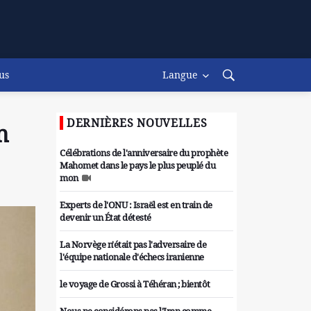
us
Langue
DERNIÈRES NOUVELLES
n
Célébrations de l'anniversaire du prophète
Mahomet dans le pays le plus peuplé du
mon
Experts de l'ONU : Israël est en train de
devenir un État détesté
La Norvège n'était pas l'adversaire de
l'équipe nationale d'échecs iranienne
le voyage de Grossi à Téhéran ; bientôt