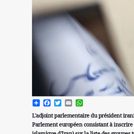
Share
Facebook
Twitter
Email
WhatsApp
L'adjoint parlementaire du président ira
Parlement européen consistant à inscrire
islamique d'Iran) sur la liste des groupes 