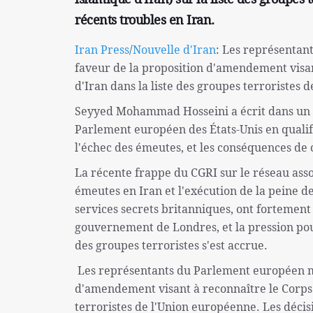
récents troubles en Iran.
Iran Press
/
Nouvelle d'Iran
: Les représentan
faveur de la proposition d'amendement visan
d'Iran dans la liste des groupes terroristes 
Seyyed Mohammad Hosseini a écrit dans un twe
Parlement européen des États-Unis en qualif
l'échec des émeutes, et les conséquences de 
La récente frappe du CGRI sur le réseau asso
émeutes en Iran et l'exécution de la peine de
services secrets britanniques, ont fortemen
gouvernement de Londres, et la pression pour 
des groupes terroristes s'est accrue.
Les représentants du Parlement européen me
d'amendement visant à reconnaître le Corps d
terroristes de l'Union européenne. Les déc