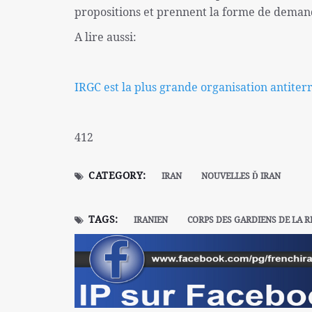
propositions et prennent la forme de deman
A lire aussi:
IRGC est la plus grande organisation antite
412
CATEGORY:
IRAN
NOUVELLES Ď IRAN
TAGS:
IRANIEN
CORPS DES GARDIENS DE LA R