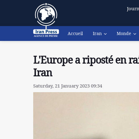
Journ
Accueil
Iran
Monde
L'Europe a riposté en ra
Iran
Saturday, 21 January 2023 09:34