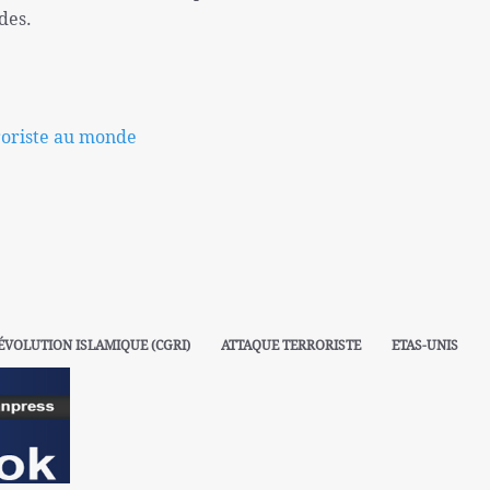
des.
rroriste au monde
ÉVOLUTION ISLAMIQUE (CGRI)
ATTAQUE TERRORISTE
ETAS-UNIS