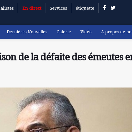
alistes
En direct
Services
étiquette
Dernières Nouvelles
Galerie
Vidéo
A propos de no
ison de la défaite des émeutes e