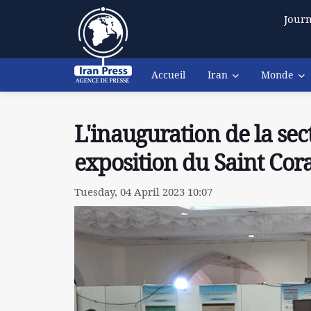
Journ
Accueil
Iran
Monde
L'inauguration de la sec
exposition du Saint Cor
Tuesday, 04 April 2023 10:07