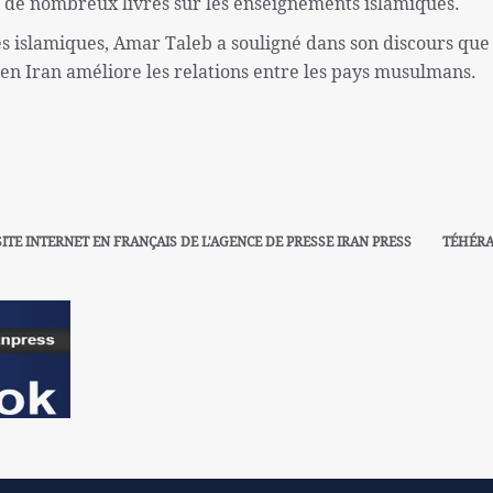
 de nombreux livres sur les enseignements islamiques.
es islamiques, Amar Taleb a souligné dans son discours que 
en Iran améliore les relations entre les pays musulmans.
SITE INTERNET EN FRANÇAIS DE L'AGENCE DE PRESSE IRAN PRESS
TÉHÉR