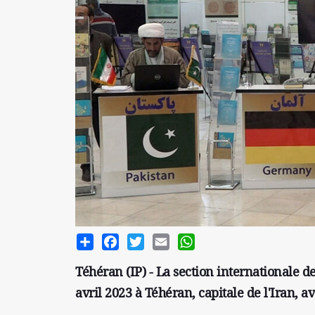
Share
Facebook
Twitter
Email
WhatsApp
Téhéran (IP) - La section internationale 
avril 2023 à Téhéran, capitale de l'Iran, a