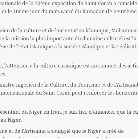
rnationale de la 30ème exposition du Saint Coran a coïncidé
an et le 10ème jour du mois sacré du Ramadan (le neuvième
anien de la culture et de l'orientation islamique, Mohamma
e la mission la plus importante du domaine culturel est la
ène de l'État islamique à la société islamique et la réalisat
e, l'attention à la culture coranique est au sommet des activ
es.
nistre nigérien de la Culture, du Tourisme et de l'Artisanat
nternationale du Saint Coran peut renforcer les liens entr
entant du Niger en Iran, je suis fier d'annoncer que la cu
 au Niger."
me et de l'Artisanat a souligné que le Niger a créé de