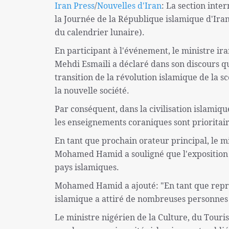
Iran Press
/
Nouvelles d'Iran
: La section inte
la Journée de la République islamique d'Ir
du calendrier lunaire).
En participant à l'événement, le ministre ir
Mehdi Esmaili a déclaré dans son discours qu
transition de la révolution islamique de la sc
la nouvelle société.
Par conséquent, dans la civilisation islamiqu
les enseignements coraniques sont prioritair
En tant que prochain orateur principal, le mi
Mohamed Hamid a souligné que l'exposition i
pays islamiques.
Mohamed Hamid a ajouté: "En tant que représ
islamique a attiré de nombreuses personnes
Le ministre nigérien de la Culture, du Touris