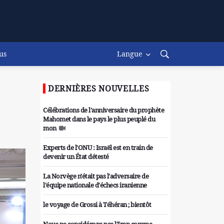
us
Langue
DERNIÈRES NOUVELLES
Célébrations de l'anniversaire du prophète
Mahomet dans le pays le plus peuplé du
mon
Experts de l'ONU : Israël est en train de
devenir un État détesté
La Norvège n'était pas l'adversaire de
l'équipe nationale d'échecs iranienne
le voyage de Grossi à Téhéran ; bientôt