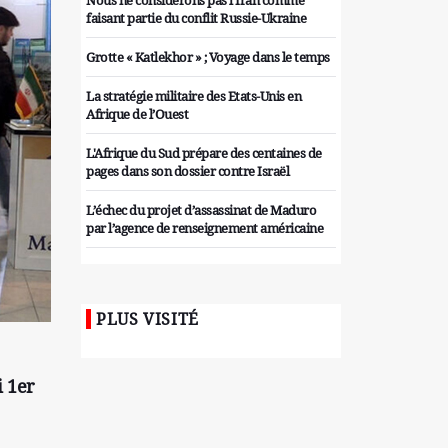
Nous ne considérons pas l'Iran comme
faisant partie du conflit Russie-Ukraine
Grotte « Katlekhor » ; Voyage dans le temps
La stratégie militaire des Etats-Unis en
Afrique de l’Ouest
L'Afrique du Sud prépare des centaines de
pages dans son dossier contre Israël
L’échec du projet d’assassinat de Maduro
par l’agence de renseignement américaine
Organiser des manifestations
antigouvernementales en Tunisie
PLUS VISITÉ
Iran considère l'arsenal nucléaire israélien
comme une menace pour la sécurité
Les colons sionistes ont une nouvelle fois
i 1er
exigé la fin de la guerre
Attaque de missiles du Hezbollah contre