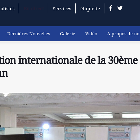
alistes
En direct
Services
étiquette
Dernières Nouvelles
Galerie
Vidéo
A propos de no
tion internationale de la 30ème
an