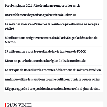
Paralympiques 2024 : Une Iranienne remporte l'or en tir
Rassemblement de partisans palestiniens à Dakar
Le rêve des sionistes d'éliminer la résistance palestinienne ne sera pas
réalisé
Manifestations antigouvernementales à Paris/Exiger la démission de
Macron
17 mille martyrs sont le résultat de la vie honteuse de l’OMK
L'Iran est pour la détente dans la région de l'Asie occidentale
La critique de Borrell sur les récentes déclarations du ministre israélien
Amérique utilise les sanctions comme outil pour punir le peuple syrien
L'Égypte appelle à une position internationale contre le régime sioniste
PLUS VISITÉ