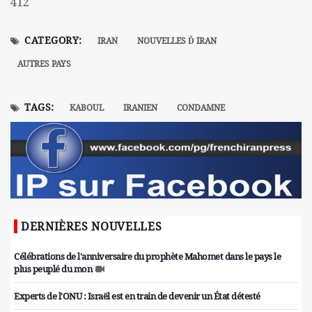
412
CATEGORY:
IRAN
NOUVELLES Ď IRAN
AUTRES PAYS
TAGS:
KABOUL
IRANIEN
CONDAMNE
DERNIÈRES NOUVELLES
Célébrations de l'anniversaire du prophète Mahomet dans le pays le
plus peuplé du mon
Experts de l'ONU : Israël est en train de devenir un État détesté