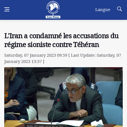
Langue
L'Iran a condamné les accusations du
régime sioniste contre Téhéran
Saturday, 07 January 2023 09:59 [ Last Update: Saturday, 07
January 2023 13:37 ]