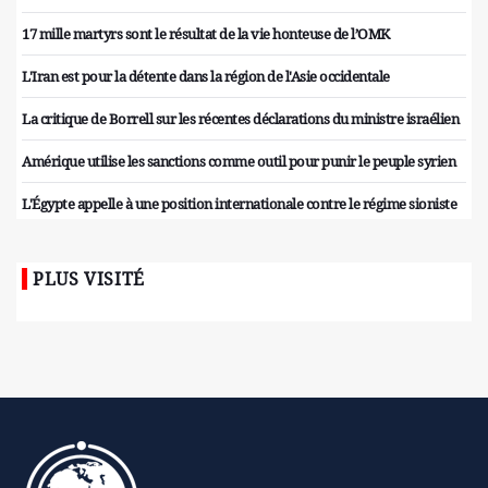
17 mille martyrs sont le résultat de la vie honteuse de l’OMK
L'Iran est pour la détente dans la région de l'Asie occidentale
La critique de Borrell sur les récentes déclarations du ministre israélien
Amérique utilise les sanctions comme outil pour punir le peuple syrien
L'Égypte appelle à une position internationale contre le régime sioniste
PLUS VISITÉ