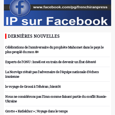
DERNIÈRES NOUVELLES
Célébrations de l'anniversaire du prophète Mahomet dans le pays le
plus peuplé du mon
Experts de l'ONU : Israël est en train de devenir un État détesté
La Norvège n'était pas l'adversaire de l'équipe nationale d'échecs
iranienne
le voyage de Grossi à Téhéran ; bientôt
Nous ne considérons pas l'Iran comme faisant partie du conflit Russie-
Ukraine
Grotte « Katlekhor » ; Voyage dans le temps