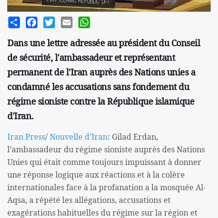
Share
Facebook
Twitter
Email
WhatsApp
Dans une lettre adressée au président du Conseil
de sécurité, l'ambassadeur et représentant
permanent de l'Iran auprès des Nations unies a
condamné les accusations sans fondement du
régime sioniste contre la République islamique
d'Iran.
Iran Press
/
Nouvelle d'Iran
: Gilad Erdan,
l'ambassadeur du régime sioniste auprès des Nations
Unies qui était comme toujours impuissant à donner
une réponse logique aux réactions et à la colère
internationales face à la profanation a la mosquée Al-
Aqsa, a répété les allégations, accusations et
exagérations habituelles du régime sur la région et