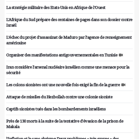
La stratégie militaire des Etats-Unis en Afrique de l’Ouest
L'Afrique du Sud prépare des centaines de pages dans son dossier contre
Israël
L’échec du projet d’assassinat de Maduro par l’agence de renseignement
américaine
Organiser des manifestations antigouvernementales en Tunisie
Iran considère l'arsenal nucléaire israélien comme une menace pour la
sécurité
Les colons sionistes ont une nouvelle fois exigé la fin de la guerre
Attaque de missiles du Hezbollah contre une colonie sioniste
Captifs sionistes tués dans les bombardements israéliens
Près de 130 morts à la suite de la tentative d'évasion de la prison de
Makala
l'inflation et le sans-abrisme; Deux problèmes « très graves » des