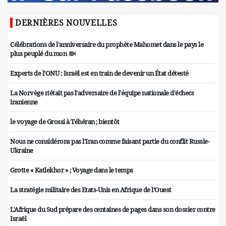
DERNIÈRES NOUVELLES
Célébrations de l'anniversaire du prophète Mahomet dans le pays le
plus peuplé du mon
Experts de l'ONU : Israël est en train de devenir un État détesté
La Norvège n'était pas l'adversaire de l'équipe nationale d'échecs
iranienne
le voyage de Grossi à Téhéran ; bientôt
Nous ne considérons pas l'Iran comme faisant partie du conflit Russie-
Ukraine
Grotte « Katlekhor » ; Voyage dans le temps
La stratégie militaire des Etats-Unis en Afrique de l’Ouest
L'Afrique du Sud prépare des centaines de pages dans son dossier contre
Israël