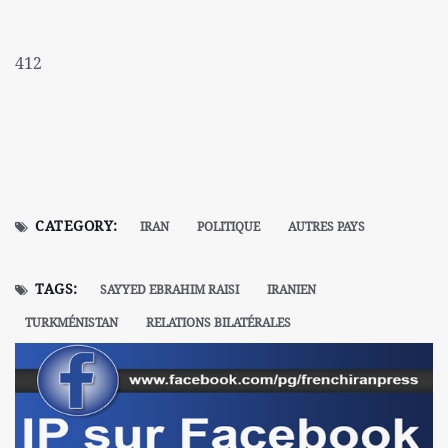
412
CATEGORY:
IRAN
POLITIQUE
AUTRES PAYS
TAGS:
SAYYED EBRAHIM RAISI
IRANIEN
TURKMÉNISTAN
RELATIONS BILATÉRALES