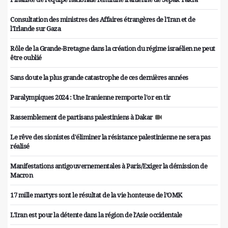
Consultation des ministres des Affaires étrangères de l'Iran et de
l'Irlande sur Gaza
Rôle de la Grande-Bretagne dans la création du régime israélien ne peut
être oublié
Sans doute la plus grande catastrophe de ces dernières années
Paralympiques 2024 : Une Iranienne remporte l'or en tir
Rassemblement de partisans palestiniens à Dakar
Le rêve des sionistes d'éliminer la résistance palestinienne ne sera pas
réalisé
Manifestations antigouvernementales à Paris/Exiger la démission de
Macron
17 mille martyrs sont le résultat de la vie honteuse de l’OMK
L'Iran est pour la détente dans la région de l'Asie occidentale