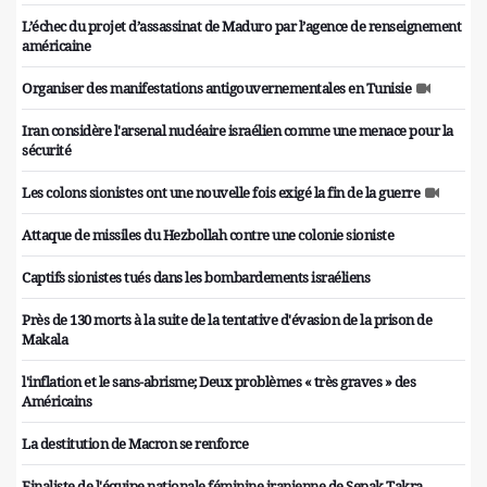
L’échec du projet d’assassinat de Maduro par l’agence de renseignement
américaine
Organiser des manifestations antigouvernementales en Tunisie
Iran considère l'arsenal nucléaire israélien comme une menace pour la
sécurité
Les colons sionistes ont une nouvelle fois exigé la fin de la guerre
Attaque de missiles du Hezbollah contre une colonie sioniste
Captifs sionistes tués dans les bombardements israéliens
Près de 130 morts à la suite de la tentative d'évasion de la prison de
Makala
l'inflation et le sans-abrisme; Deux problèmes « très graves » des
Américains
La destitution de Macron se renforce
Finaliste de l'équipe nationale féminine iranienne de Sepak Takra