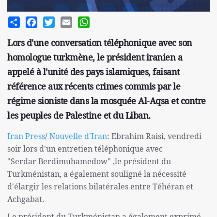
Share
Facebook
Twitter
Email
WhatsApp
Lors d'une conversation téléphonique avec son
homologue turkmène, le président iranien a
appelé à l'unité des pays islamiques, faisant
référence aux récents crimes commis par le
régime sioniste dans la mosquée Al-Aqsa et contre
les peuples de Palestine et du Liban.
Iran Press
/
Nouvelle d'Iran
: Ebrahim Raisi, vendredi
soir lors d'un entretien téléphonique avec
"Serdar Berdimuhamedow" ,le président du
Turkménistan, a également souligné la nécessité
d'élargir les relations bilatérales entre Téhéran et
Achgabat.
Le président du Turkménistan a également exprimé