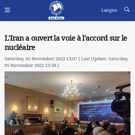
Langue
L'Iran a ouvert la voie à l'accord sur le
nucléaire
Saturday, 05 November 2022 13:07 [ Last Update: Saturday,
05 November 2022 13:38 ]