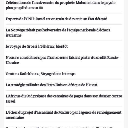
Célébrations de l'anniversaire du prophète Mahomet dans le pays le
plus peuplé du mon
Experts de l'ONU : Israël est en train de devenir un État détesté
La Norvège n'était pas l'adversaire de l'équipe nationale d'échecs
iranienne
le voyage de Grossi à Téhéran ; bientôt
Nous ne considérons pas l'Iran comme faisant partie du conflit Russie-
Ukraine
Grotte « Katlekhor » ; Voyage dans le temps
La stratégie militaire des Etats-Unis en Afrique de l’Ouest
L'Afrique du Sud prépare des centaines de pages dans son dossier contre
Israël
L’échec du projet d’assassinat de Maduro par l’agence de renseignement
américaine