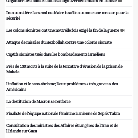
Organiser des manifestations antigouvernementales en Tunisie
Iran considère l'arsenal nucléaire israélien comme une menace pour la
sécurité
Les colons sionistes ont une nouvelle fois exigé la fin de la guerre
Attaque de missiles du Hezbollah contre une colonie sioniste
Captifs sionistes tués dans les bombardements israéliens
Près de 130 morts à la suite de la tentative d'évasion de la prison de
Makala
l'inflation et le sans-abrisme; Deux problèmes « très graves » des
Américains
La destitution de Macron se renforce
Finaliste de l'équipe nationale féminine iranienne de Sepak Takra
Consultation des ministres des Affaires étrangères de l'Iran et de
l'Irlande sur Gaza