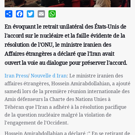
Share
Facebook
Twitter
Email
WhatsApp
En évoquant le retrait unilatéral des États-Unis de
l'accord sur le nucléaire et la faille évidente de la
résolution de l'ONU, le ministre iranien des
Affaires étrangères a déclaré que l'Iran avait
ouvert la voie au dialogue pour préserver l'accord.
Iran Press
/
Nouvelle d Iran
: Le ministre iranien des
affaires étrangères, Hossein Amirabdollahian, a ajouté
samedi lors de la première réunion internationale des
Amis défenseurs la Charte des Nations Unies à
Téhéran que l'Iran a adhéré à la résolution pacifique
de la question nucléaire malgré la violation de
l'engagement de l'Occident.
Hossein Amirabdollahian a déclaré :" En se retirant de