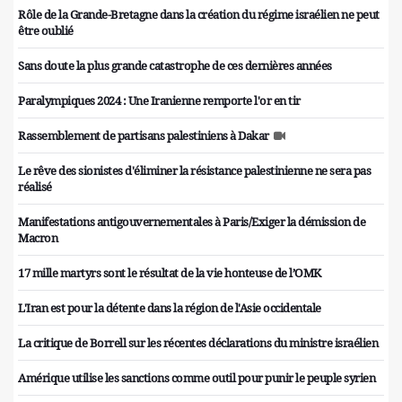
Rôle de la Grande-Bretagne dans la création du régime israélien ne peut
être oublié
Sans doute la plus grande catastrophe de ces dernières années
Paralympiques 2024 : Une Iranienne remporte l'or en tir
Rassemblement de partisans palestiniens à Dakar
Le rêve des sionistes d'éliminer la résistance palestinienne ne sera pas
réalisé
Manifestations antigouvernementales à Paris/Exiger la démission de
Macron
17 mille martyrs sont le résultat de la vie honteuse de l’OMK
L'Iran est pour la détente dans la région de l'Asie occidentale
La critique de Borrell sur les récentes déclarations du ministre israélien
Amérique utilise les sanctions comme outil pour punir le peuple syrien