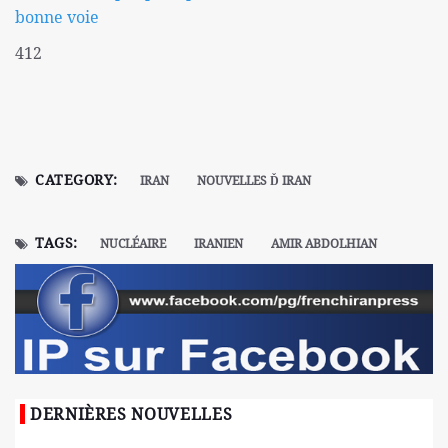
bonne voie
412
CATEGORY:
IRAN
NOUVELLES Ď IRAN
TAGS:
NUCLÉAIRE
IRANIEN
AMIR ABDOLHIAN
DERNIÈRES NOUVELLES