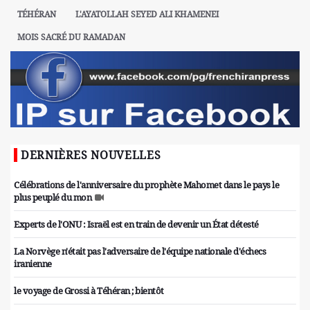
TÉHÉRAN
L'AYATOLLAH SEYED ALI KHAMENEI
MOIS SACRÉ DU RAMADAN
DERNIÈRES NOUVELLES
Célébrations de l'anniversaire du prophète Mahomet dans le pays le
plus peuplé du mon
Experts de l'ONU : Israël est en train de devenir un État détesté
La Norvège n'était pas l'adversaire de l'équipe nationale d'échecs
iranienne
le voyage de Grossi à Téhéran ; bientôt