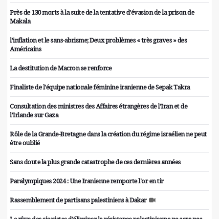
Près de 130 morts à la suite de la tentative d'évasion de la prison de
Makala
l'inflation et le sans-abrisme; Deux problèmes « très graves » des
Américains
La destitution de Macron se renforce
Finaliste de l'équipe nationale féminine iranienne de Sepak Takra
Consultation des ministres des Affaires étrangères de l'Iran et de
l'Irlande sur Gaza
Rôle de la Grande-Bretagne dans la création du régime israélien ne peut
être oublié
Sans doute la plus grande catastrophe de ces dernières années
Paralympiques 2024 : Une Iranienne remporte l'or en tir
Rassemblement de partisans palestiniens à Dakar
Le rêve des sionistes d'éliminer la résistance palestinienne ne sera pas