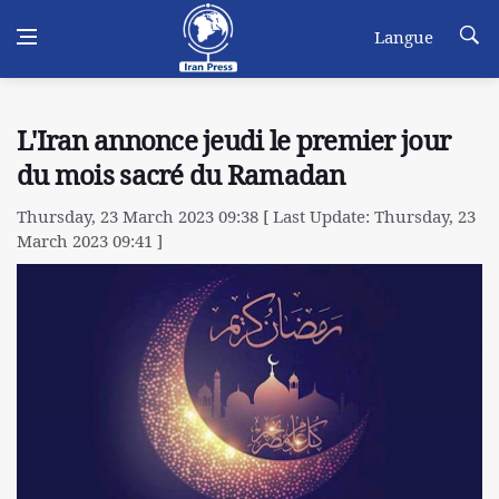
Langue
L'Iran annonce jeudi le premier jour
du mois sacré du Ramadan
Thursday, 23 March 2023 09:38 [ Last Update: Thursday, 23
March 2023 09:41 ]