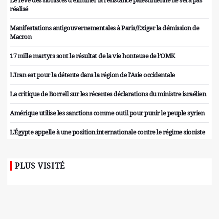
réalisé
Manifestations antigouvernementales à Paris/Exiger la démission de
Macron
17 mille martyrs sont le résultat de la vie honteuse de l’OMK
L'Iran est pour la détente dans la région de l'Asie occidentale
La critique de Borrell sur les récentes déclarations du ministre israélien
Amérique utilise les sanctions comme outil pour punir le peuple syrien
L'Égypte appelle à une position internationale contre le régime sioniste
PLUS VISITÉ