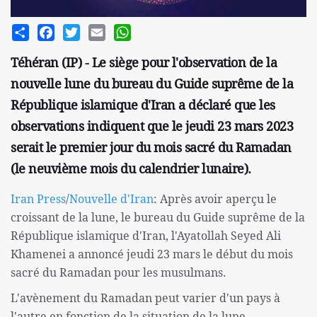
Share
Facebook
Twitter
Email
WhatsApp
Téhéran (IP) - Le siège pour l'observation de la
nouvelle lune du bureau du Guide suprême de la
République islamique d'Iran a déclaré que les
observations indiquent que le jeudi 23 mars 2023
serait le premier jour du mois sacré du Ramadan
(le neuvième mois du calendrier lunaire).
Iran Press
/
Nouvelle d'Iran
: Après avoir aperçu le
croissant de la lune, le bureau du Guide suprême de la
République islamique d'Iran, l'Ayatollah Seyed Ali
Khamenei a annoncé jeudi 23 mars le début du mois
sacré du Ramadan pour les musulmans.
L'avènement du Ramadan peut varier d'un pays à
l'autre en fonction de la situation de la lune.