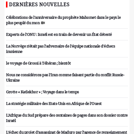
DERNIÈRES NOUVELLES
Célébrations de l'anniversaire du prophète Mahomet dans le pays le
plus peuplé du mon
Experts de l'ONU : Israël est en train de devenir un État détesté
La Norvège n'était pas l'adversaire de l'équipe nationale d'échecs
iranienne
le voyage de Grossi à Téhéran ; bientôt
Nous ne considérons pas l'Iran comme faisant partie du conflit Russie-
Ukraine
Grotte « Katlekhor » ; Voyage dans le temps
La stratégie militaire des Etats-Unis en Afrique de l’Ouest
L'Afrique du Sud prépare des centaines de pages dans son dossier contre
Israël
L’échec du projet d’assassinat de Maduro par l’agence de renseignement