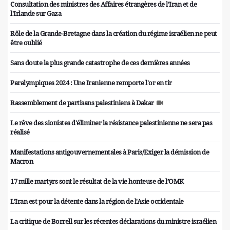
Consultation des ministres des Affaires étrangères de l'Iran et de
l'Irlande sur Gaza
Rôle de la Grande-Bretagne dans la création du régime israélien ne peut
être oublié
Sans doute la plus grande catastrophe de ces dernières années
Paralympiques 2024 : Une Iranienne remporte l'or en tir
Rassemblement de partisans palestiniens à Dakar
Le rêve des sionistes d'éliminer la résistance palestinienne ne sera pas
réalisé
Manifestations antigouvernementales à Paris/Exiger la démission de
Macron
17 mille martyrs sont le résultat de la vie honteuse de l’OMK
L'Iran est pour la détente dans la région de l'Asie occidentale
La critique de Borrell sur les récentes déclarations du ministre israélien