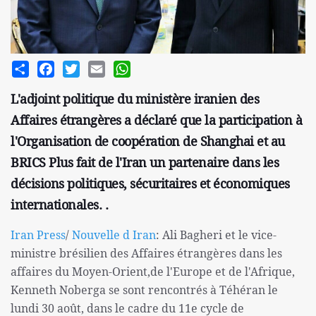
Share
Facebook
Twitter
Email
WhatsApp
L'adjoint politique du ministère iranien des
Affaires étrangères a déclaré que la participation à
l'Organisation de coopération de Shanghai et au
BRICS Plus fait de l'Iran un partenaire dans les
décisions politiques, sécuritaires et économiques
internationales. .
Iran Press
/
Nouvelle d Iran
: Ali Bagheri et le vice-
ministre brésilien des Affaires étrangères dans les
affaires du Moyen-Orient,de l'Europe et de l'Afrique,
Kenneth Noberga se sont rencontrés à Téhéran le
lundi 30 août, dans le cadre du 11e cycle de