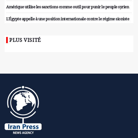
Amérique utilise les sanctions comme outil pour punir le peuple syrien
L'Égypte appelle à une position internationale contre le régime sioniste
PLUS VISITÉ