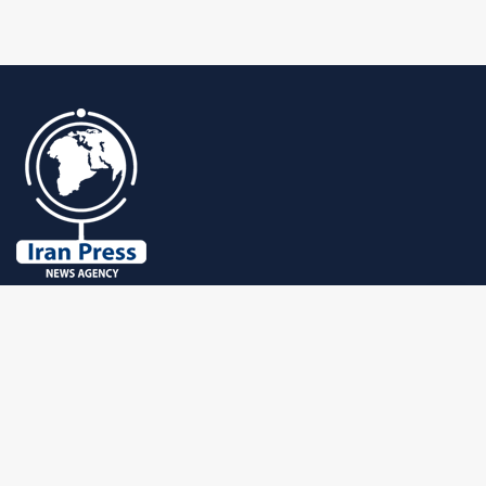
© Copyright 2023 d Iranpress. Tous droits réservés..