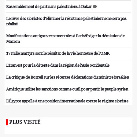
Rassemblement de partisans palestiniens à Dakar
Le rêve des sionistes d'éliminer la résistance palestinienne ne sera pas
réalisé
Manifestations antigouvernementales à Paris/Exiger la démission de
Macron
17 mille martyrs sont le résultat de la vie honteuse de l’OMK
L'Iran est pour la détente dans la région de l'Asie occidentale
La critique de Borrell sur les récentes déclarations du ministre israélien
Amérique utilise les sanctions comme outil pour punir le peuple syrien
L'Égypte appelle à une position internationale contre le régime sioniste
PLUS VISITÉ