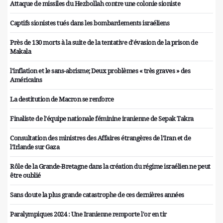
Attaque de missiles du Hezbollah contre une colonie sioniste
Captifs sionistes tués dans les bombardements israéliens
Près de 130 morts à la suite de la tentative d'évasion de la prison de
Makala
l'inflation et le sans-abrisme; Deux problèmes « très graves » des
Américains
La destitution de Macron se renforce
Finaliste de l'équipe nationale féminine iranienne de Sepak Takra
Consultation des ministres des Affaires étrangères de l'Iran et de
l'Irlande sur Gaza
Rôle de la Grande-Bretagne dans la création du régime israélien ne peut
être oublié
Sans doute la plus grande catastrophe de ces dernières années
Paralympiques 2024 : Une Iranienne remporte l'or en tir