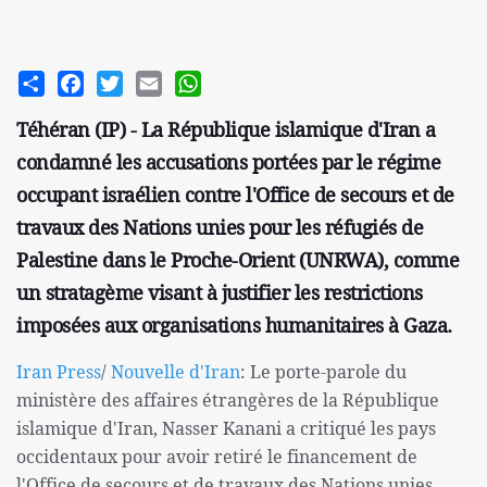
Share
Facebook
Twitter
Email
WhatsApp
Téhéran (IP) - La République islamique d'Iran a
condamné les accusations portées par le régime
occupant israélien contre l'Office de secours et de
travaux des Nations unies pour les réfugiés de
Palestine dans le Proche-Orient (UNRWA), comme
un stratagème visant à justifier les restrictions
imposées aux organisations humanitaires à Gaza.
Iran Press
/
Nouvelle d'Iran
: Le porte-parole du
ministère des affaires étrangères de la République
islamique d'Iran, Nasser Kanani a critiqué les pays
occidentaux pour avoir retiré le financement de
l'Office de secours et de travaux des Nations unies