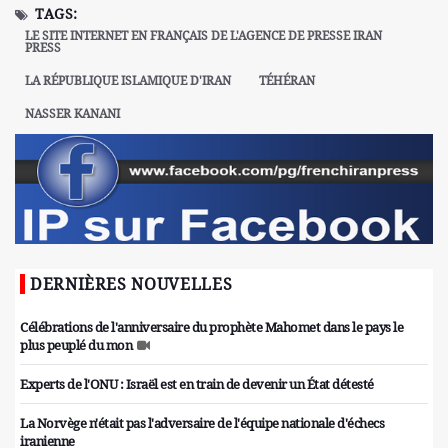
TAGS:
LE SITE INTERNET EN FRANÇAIS DE L'AGENCE DE PRESSE IRAN
PRESS
LA RÉPUBLIQUE ISLAMIQUE D'IRAN
TÉHÉRAN
NASSER KANANI
DERNIÈRES NOUVELLES
Célébrations de l'anniversaire du prophète Mahomet dans le pays le
plus peuplé du mon
Experts de l'ONU : Israël est en train de devenir un État détesté
La Norvège n'était pas l'adversaire de l'équipe nationale d'échecs
iranienne