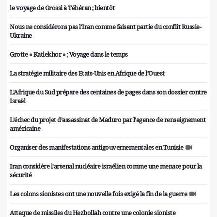
le voyage de Grossi à Téhéran ; bientôt
Nous ne considérons pas l'Iran comme faisant partie du conflit Russie-
Ukraine
Grotte « Katlekhor » ; Voyage dans le temps
La stratégie militaire des Etats-Unis en Afrique de l’Ouest
L'Afrique du Sud prépare des centaines de pages dans son dossier contre
Israël
L’échec du projet d’assassinat de Maduro par l’agence de renseignement
américaine
Organiser des manifestations antigouvernementales en Tunisie
Iran considère l'arsenal nucléaire israélien comme une menace pour la
sécurité
Les colons sionistes ont une nouvelle fois exigé la fin de la guerre
Attaque de missiles du Hezbollah contre une colonie sioniste