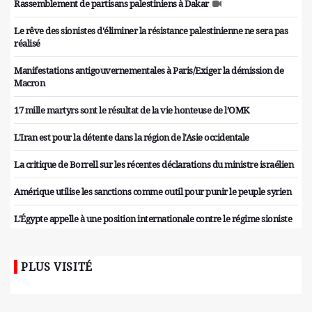
Rassemblement de partisans palestiniens à Dakar
Le rêve des sionistes d'éliminer la résistance palestinienne ne sera pas
réalisé
Manifestations antigouvernementales à Paris/Exiger la démission de
Macron
17 mille martyrs sont le résultat de la vie honteuse de l’OMK
L'Iran est pour la détente dans la région de l'Asie occidentale
La critique de Borrell sur les récentes déclarations du ministre israélien
Amérique utilise les sanctions comme outil pour punir le peuple syrien
L'Égypte appelle à une position internationale contre le régime sioniste
PLUS VISITÉ