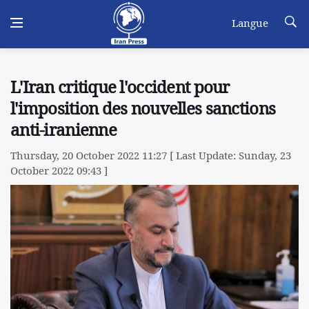
Langue
L'Iran critique l'occident pour
l'imposition des nouvelles sanctions
anti-iranienne
Thursday, 20 October 2022 11:27 [ Last Update: Sunday, 23
October 2022 09:43 ]