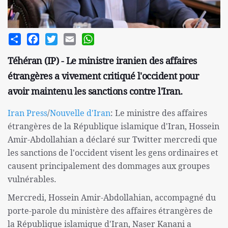
Share
Facebook
Twitter
Email
WhatsApp
Téhéran (IP) - Le ministre iranien des affaires
étrangères a vivement critiqué l'occident pour
avoir maintenu les sanctions contre l'Iran.
Iran Press
/
Nouvelle d'Iran
: Le ministre des affaires
étrangères de la République islamique d'Iran, Hossein
Amir-Abdollahian a déclaré sur Twitter mercredi que
les sanctions de l'occident visent les gens ordinaires et
causent principalement des dommages aux groupes
vulnérables.
Mercredi, Hossein Amir-Abdollahian, accompagné du
porte-parole du ministère des affaires étrangères de
la République islamique d'Iran, Naser Kanani a