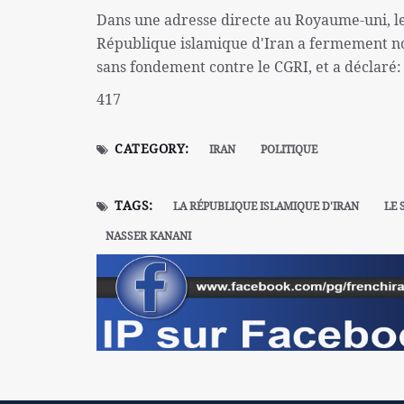
Dans une adresse directe au Royaume-uni, le
République islamique d'Iran a fermement no
sans fondement contre le CGRI, et a déclaré:
417
CATEGORY:
IRAN
POLITIQUE
TAGS:
LA RÉPUBLIQUE ISLAMIQUE D'IRAN
LE 
NASSER KANANI