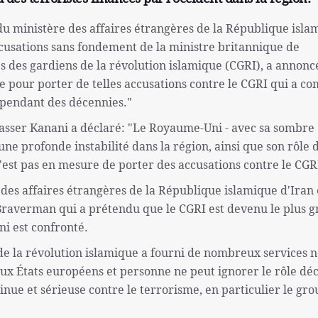
du ministère des affaires étrangères de la République isla
cusations sans fondement de la ministre britannique de
ps des gardiens de la révolution islamique (CGRI), a annonc
e pour porter de telles accusations contre le CGRI qui a c
 pendant des décennies."
Nasser Kanani a déclaré: "Le Royaume-Uni - avec sa sombre
une profonde instabilité dans la région, ainsi que son rôle 
n'est pas en mesure de porter des accusations contre le CGR
des affaires étrangères de la République islamique d'Iran 
Braverman qui a prétendu que le CGRI est devenu le plus 
i est confronté.
de la révolution islamique a fourni de nombreux services 
ux États européens et personne ne peut ignorer le rôle déci
inue et sérieuse contre le terrorisme, en particulier le gr