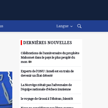
us
Langue
DERNIÈRES NOUVELLES
Célébrations de l'anniversaire du prophète
Mahomet dans le pays le plus peuplé du
mon
Experts de l'ONU : Israël est en train de
devenir un État détesté
La Norvège n'était pas l'adversaire de
l'équipe nationale d'échecs iranienne
le voyage de Grossi à Téhéran ; bientôt