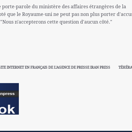
 porte-parole du ministère des affaires étrangères de la
té que le Royaume-uni ne peut pas non plus porter d'accu
 "Nous n'accepterons cette question d'aucun côté."
SITE INTERNET EN FRANÇAIS DE L'AGENCE DE PRESSE IRAN PRESS
TÉHÉR