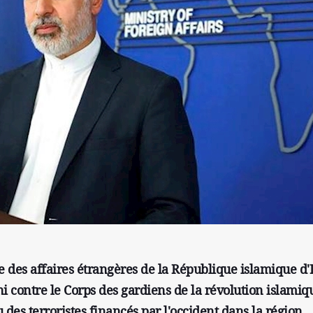
e des affaires étrangères de la République islamique d'
contre le Corps des gardiens de la révolution islamiq
 des terroristes financés par l'occident dans la région.