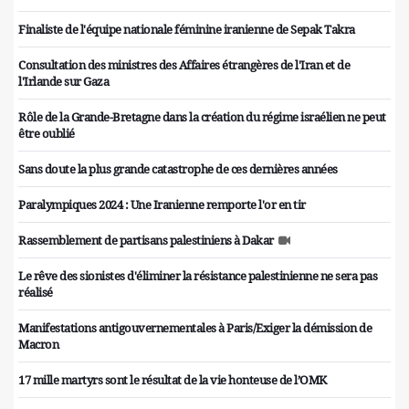
Finaliste de l'équipe nationale féminine iranienne de Sepak Takra
Consultation des ministres des Affaires étrangères de l'Iran et de
l'Irlande sur Gaza
Rôle de la Grande-Bretagne dans la création du régime israélien ne peut
être oublié
Sans doute la plus grande catastrophe de ces dernières années
Paralympiques 2024 : Une Iranienne remporte l'or en tir
Rassemblement de partisans palestiniens à Dakar
Le rêve des sionistes d'éliminer la résistance palestinienne ne sera pas
réalisé
Manifestations antigouvernementales à Paris/Exiger la démission de
Macron
17 mille martyrs sont le résultat de la vie honteuse de l’OMK