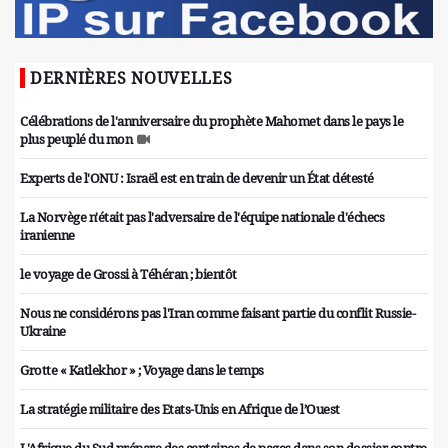
DERNIÈRES NOUVELLES
Célébrations de l'anniversaire du prophète Mahomet dans le pays le
plus peuplé du mon
Experts de l'ONU : Israël est en train de devenir un État détesté
La Norvège n'était pas l'adversaire de l'équipe nationale d'échecs
iranienne
le voyage de Grossi à Téhéran ; bientôt
Nous ne considérons pas l'Iran comme faisant partie du conflit Russie-
Ukraine
Grotte « Katlekhor » ; Voyage dans le temps
La stratégie militaire des Etats-Unis en Afrique de l’Ouest