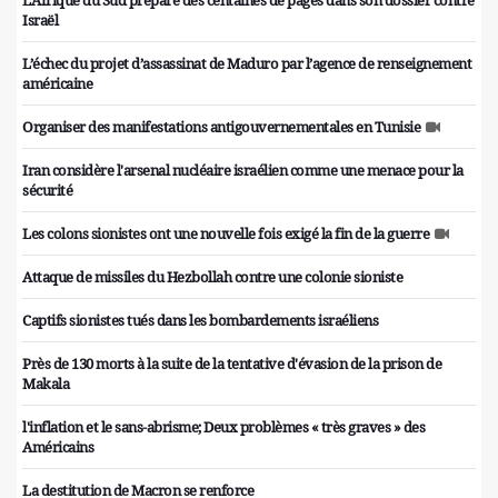
L'Afrique du Sud prépare des centaines de pages dans son dossier contre
Israël
L’échec du projet d’assassinat de Maduro par l’agence de renseignement
américaine
Organiser des manifestations antigouvernementales en Tunisie
Iran considère l'arsenal nucléaire israélien comme une menace pour la
sécurité
Les colons sionistes ont une nouvelle fois exigé la fin de la guerre
Attaque de missiles du Hezbollah contre une colonie sioniste
Captifs sionistes tués dans les bombardements israéliens
Près de 130 morts à la suite de la tentative d'évasion de la prison de
Makala
l'inflation et le sans-abrisme; Deux problèmes « très graves » des
Américains
La destitution de Macron se renforce