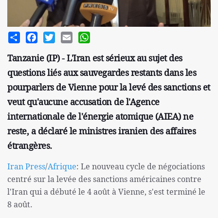
Share
Facebook
Twitter
Email
WhatsApp
Tanzanie (IP) - L'Iran est sérieux au sujet des
questions liés aux sauvegardes restants dans les
pourparlers de Vienne pour la levé des sanctions et
veut qu'aucune accusation de l'Agence
internationale de l'énergie atomique (AIEA) ne
reste, a déclaré le ministres iranien des affaires
étrangères.
Iran Press
/
Afrique
: Le nouveau cycle de négociations
centré sur la levée des sanctions américaines contre
l'Iran qui a débuté le 4 août à Vienne, s'est terminé le
8 août.