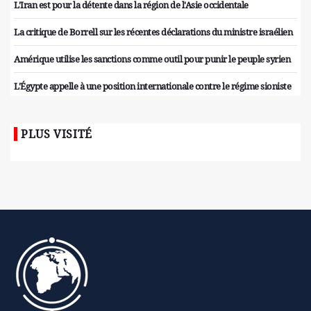
L'Iran est pour la détente dans la région de l'Asie occidentale
La critique de Borrell sur les récentes déclarations du ministre israélien
Amérique utilise les sanctions comme outil pour punir le peuple syrien
L'Égypte appelle à une position internationale contre le régime sioniste
PLUS VISITÉ