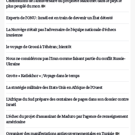
Célébrations de l'anniversaire du prophète Mahomet dans le pays le
plus peuplé du mon
Experts de l'ONU : Israël est en train de devenir un État détesté
La Norvège n'était pas l'adversaire de l'équipe nationale d'échecs
iranienne
le voyage de Grossi à Téhéran ; bientôt
Nous ne considérons pas l'Iran comme faisant partie du conflit Russie-
Ukraine
Grotte « Katlekhor » ; Voyage dans le temps
La stratégie militaire des Etats-Unis en Afrique de l’Ouest
L'Afrique du Sud prépare des centaines de pages dans son dossier contre
Israël
L’échec du projet d’assassinat de Maduro par l’agence de renseignement
américaine
Organiser des manifestations antigouvernementales en Tunisie