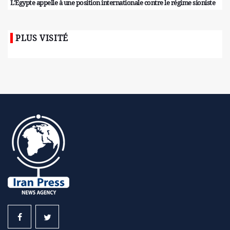
L'Égypte appelle à une position internationale contre le régime sioniste
PLUS VISITÉ