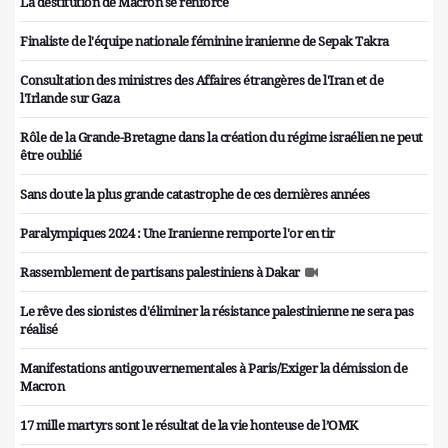
La destitution de Macron se renforce
Finaliste de l'équipe nationale féminine iranienne de Sepak Takra
Consultation des ministres des Affaires étrangères de l'Iran et de
l'Irlande sur Gaza
Rôle de la Grande-Bretagne dans la création du régime israélien ne peut
être oublié
Sans doute la plus grande catastrophe de ces dernières années
Paralympiques 2024 : Une Iranienne remporte l'or en tir
Rassemblement de partisans palestiniens à Dakar
Le rêve des sionistes d'éliminer la résistance palestinienne ne sera pas
réalisé
Manifestations antigouvernementales à Paris/Exiger la démission de
Macron
17 mille martyrs sont le résultat de la vie honteuse de l’OMK