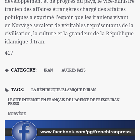
développement et de progrès du pays, le vice-ministre
iranien des affaires étrangères chargé des affaires
politiques a exprimé l'espoir que les iraniens vivant
en Norvège seraient de véritables représentants de la
civilisation, la culture et la grandeur de la République
islamique d'Iran.
417
CATEGORY:
IRAN
AUTRES PAYS
TAGS:
LA RÉPUBLIQUE ISLAMIQUE D'IRAN
LE SITE INTERNET EN FRANÇAIS DE L'AGENCE DE PRESSE IRAN
PRESS
NORVÈGE