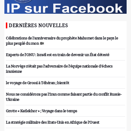
DERNIÈRES NOUVELLES
Célébrations de l'anniversaire du prophète Mahomet dans le pays le
plus peuplé du mon
Experts de l'ONU : Israël est en train de devenir un État détesté
La Norvège n'était pas l'adversaire de l'équipe nationale d'échecs
iranienne
le voyage de Grossi à Téhéran ; bientôt
Nous ne considérons pas l'Iran comme faisant partie du conflit Russie-
Ukraine
Grotte « Katlekhor » ; Voyage dans le temps
La stratégie militaire des Etats-Unis en Afrique de l’Ouest