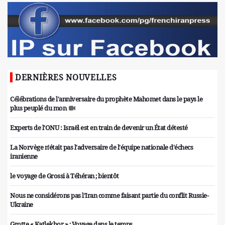
DERNIÈRES NOUVELLES
Célébrations de l'anniversaire du prophète Mahomet dans le pays le
plus peuplé du mon
Experts de l'ONU : Israël est en train de devenir un État détesté
La Norvège n'était pas l'adversaire de l'équipe nationale d'échecs
iranienne
le voyage de Grossi à Téhéran ; bientôt
Nous ne considérons pas l'Iran comme faisant partie du conflit Russie-
Ukraine
Grotte « Katlekhor » ; Voyage dans le temps