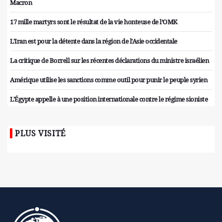
Macron
17 mille martyrs sont le résultat de la vie honteuse de l’OMK
L'Iran est pour la détente dans la région de l'Asie occidentale
La critique de Borrell sur les récentes déclarations du ministre israélien
Amérique utilise les sanctions comme outil pour punir le peuple syrien
L'Égypte appelle à une position internationale contre le régime sioniste
PLUS VISITÉ