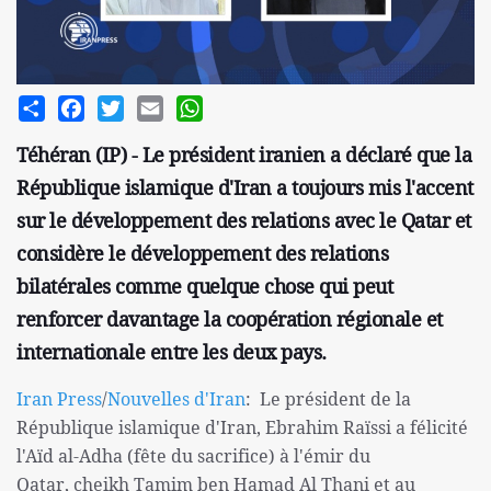
Share
Facebook
Twitter
Email
WhatsApp
Téhéran (IP) - Le président iranien a déclaré que la
République islamique d'Iran a toujours mis l'accent
sur le développement des relations avec le Qatar et
considère le développement des relations
bilatérales comme quelque chose qui peut
renforcer davantage la coopération régionale et
internationale entre les deux pays.
Iran Press
/
Nouvelles d'Iran
: Le président de la
République islamique d'Iran, Ebrahim Raïssi a félicité
l'Aïd al-Adha (fête du sacrifice) à l'émir du
Qatar, cheikh Tamim ben Hamad Al Thani et au