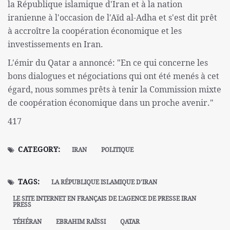
la République islamique d'Iran et à la nation
iranienne à l'occasion de l'Aïd al-Adha et s'est dit prêt
à accroître la coopération économique et les
investissements en Iran.
L'émir du Qatar a annoncé: "En ce qui concerne les
bons dialogues et négociations qui ont été menés à cet
égard, nous sommes prêts à tenir la Commission mixte
de coopération économique dans un proche avenir."
417
CATEGORY:
IRAN
POLITIQUE
TAGS:
LA RÉPUBLIQUE ISLAMIQUE D'IRAN
LE SITE INTERNET EN FRANÇAIS DE L'AGENCE DE PRESSE IRAN
PRESS
TÉHÉRAN
EBRAHIM RAÏSSI
QATAR