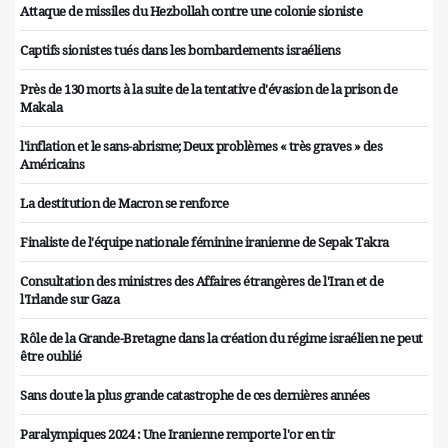
Attaque de missiles du Hezbollah contre une colonie sioniste
Captifs sionistes tués dans les bombardements israéliens
Près de 130 morts à la suite de la tentative d'évasion de la prison de
Makala
l'inflation et le sans-abrisme; Deux problèmes « très graves » des
Américains
La destitution de Macron se renforce
Finaliste de l'équipe nationale féminine iranienne de Sepak Takra
Consultation des ministres des Affaires étrangères de l'Iran et de
l'Irlande sur Gaza
Rôle de la Grande-Bretagne dans la création du régime israélien ne peut
être oublié
Sans doute la plus grande catastrophe de ces dernières années
Paralympiques 2024 : Une Iranienne remporte l'or en tir