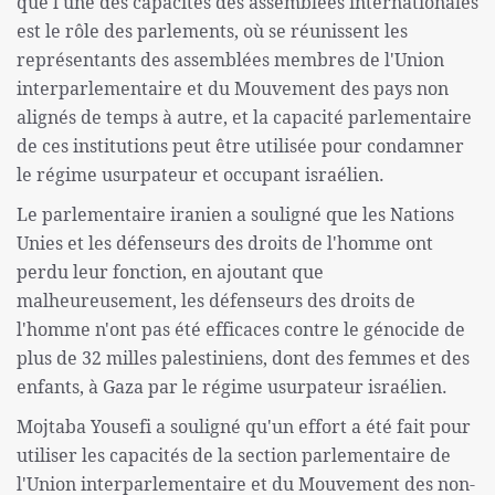
que l'une des capacités des assemblées internationales
est le rôle des parlements, où se réunissent les
représentants des assemblées membres de l'Union
interparlementaire et du Mouvement des pays non
alignés de temps à autre, et la capacité parlementaire
de ces institutions peut être utilisée pour condamner
le régime usurpateur et occupant israélien.
Le parlementaire iranien a souligné que les Nations
Unies et les défenseurs des droits de l'homme ont
perdu leur fonction, en ajoutant que
malheureusement, les défenseurs des droits de
l'homme n'ont pas été efficaces contre le génocide de
plus de 32 milles palestiniens, dont des femmes et des
enfants, à Gaza par le régime usurpateur israélien.
Mojtaba Yousefi a souligné qu'un effort a été fait pour
utiliser les capacités de la section parlementaire de
l'Union interparlementaire et du Mouvement des non-