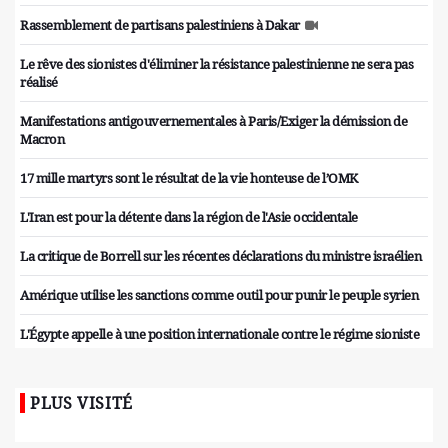
Rassemblement de partisans palestiniens à Dakar
Le rêve des sionistes d'éliminer la résistance palestinienne ne sera pas
réalisé
Manifestations antigouvernementales à Paris/Exiger la démission de
Macron
17 mille martyrs sont le résultat de la vie honteuse de l’OMK
L'Iran est pour la détente dans la région de l'Asie occidentale
La critique de Borrell sur les récentes déclarations du ministre israélien
Amérique utilise les sanctions comme outil pour punir le peuple syrien
L'Égypte appelle à une position internationale contre le régime sioniste
PLUS VISITÉ