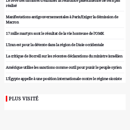
Le rêve des sionistes d'éliminer la résistance palestinienne ne sera pas
réalisé
Manifestations antigouvernementales à Paris/Exiger la démission de
Macron
17 mille martyrs sont le résultat de la vie honteuse de l’OMK
L'Iran est pour la détente dans la région de l'Asie occidentale
La critique de Borrell sur les récentes déclarations du ministre israélien
Amérique utilise les sanctions comme outil pour punir le peuple syrien
L'Égypte appelle à une position internationale contre le régime sioniste
PLUS VISITÉ