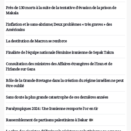
Près de 130 morts à la suite de la tentative d'évasion de la prison de
Makala
l'inflation et le sans-abrisme; Deux problèmes « très graves » des
Américains
La destitution de Macron se renforce
Finaliste de l'équipe nationale féminine iranienne de Sepak Takra
Consultation des ministres des Affaires étrangères de l'Iran et de
l'Irlande sur Gaza
Rôle de la Grande-Bretagne dans la création du régime israélien ne peut
être oublié
Sans doute la plus grande catastrophe de ces dernières années
Paralympiques 2024 : Une Iranienne remporte l'or en tir
Rassemblement de partisans palestiniens à Dakar