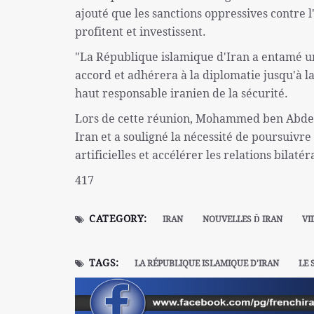
ajouté que les sanctions oppressives contre l
profitent et investissent.
"La République islamique d'Iran a entamé u
accord et adhérera à la diplomatie jusqu'à la
haut responsable iranien de la sécurité.
Lors de cette réunion, Mohammed ben Abder
Iran et a souligné la nécessité de poursuivr
artificielles et accélérer les relations bilaté
417
CATEGORY:
IRAN
NOUVELLES Ď IRAN
VI
TAGS:
LA RÉPUBLIQUE ISLAMIQUE D'IRAN
LE 