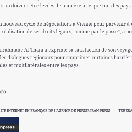
'Iran doivent être levées de manière à ce que tous les pays
n nouveau cycle de négociations à Vienne pour parvenir à
 réalisation de ses droits légaux, comme par le passé", a no
rahmane Al-Thani a exprimé sa satisfaction de son voyag
e les dialogues régionaux pour supprimer certaines barrièr
rales et multilatérales entre les pays.
DÉO
SITE INTERNET EN FRANÇAIS DE L'AGENCE DE PRESSE IRAN PRESS
TÉHÉR