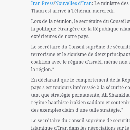
Iran Press
/
Nouvelles d'Iran
: Le ministre de
Thani est arrivé à Téhéran, mercredi.
Lors de la réunion, le secrétaire du Conseil
la politique étrangère de la République islam
extérieures de notre pays.
Le secrétaire du Conseil suprême de sécurité
terrorisme et le sionisme de deux principaux 
coalition avec le régime d'israél, même non s
la région."
En déclarant que le comportement de la Répu
pays s'est toujours intéressée à la sécurité co
tant que stratégie permanente, Ali Shamkhan
régime baathiste irakien saddam et soutenir 
des exemples clairs d'une telle stratégie."
Le secrétaire du Conseil suprême de sécurité
islamique d'Iran dans les négociations sur le 