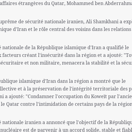
s affaires étrangères du Qatar, Mohammed ben Abderrahm
 suprême de sécurité nationale iranien, Ali Shamkhani a exp
ique d'Iran et le rôle central des voisins dans les relations
 nationale de la République islamique d'Iran a qualifié le
facteurs créant l'insécurité dans la région et a ajouté: "T
écuritaire et non militaire, menacera la stabilité et la sécu
blique islamique d'Iran dans la région a montré que le
llective et à la préservation de l'intégrité territoriale des 
i a ajouté: "Condamner l'occupation du Koweït par l'anci
le Qatar contre l'intimidation de certains pays de la régio
 nationale iranien a annoncé que l'objectif de la Républiq
nucléaire est de parvenir à un accord solide, stable et fiabl