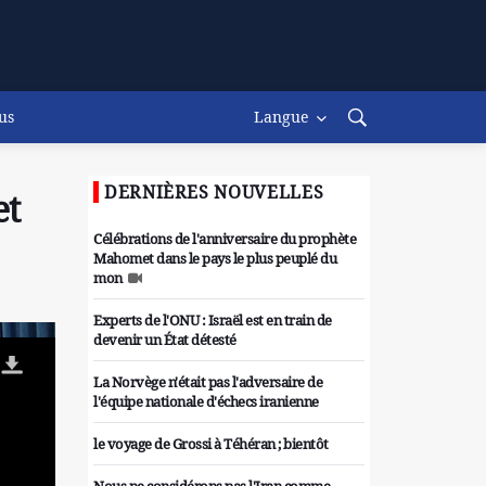
us
Langue
DERNIÈRES NOUVELLES
et
Célébrations de l'anniversaire du prophète
Mahomet dans le pays le plus peuplé du
mon
Experts de l'ONU : Israël est en train de
devenir un État détesté
La Norvège n'était pas l'adversaire de
l'équipe nationale d'échecs iranienne
le voyage de Grossi à Téhéran ; bientôt