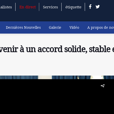
alistes
En direct
Services
étiquette
Dernières Nouvelles
Galerie
Vidéo
A propos de no
enir à un accord solide, stable 