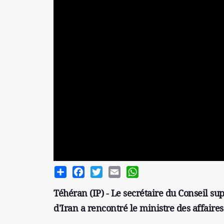
Share
Facebook
Twitter
Email
WhatsApp
Téhéran (IP) - Le secrétaire du Conseil s
d'Iran a rencontré le ministre des affaire