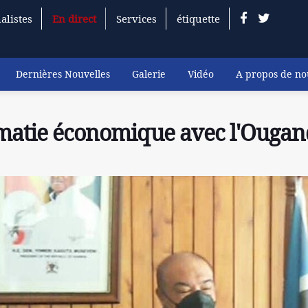
alistes
En direct
Services
étiquette
Dernières Nouvelles
Galerie
Vidéo
A propos de no
lomatie économique avec l'Ouga