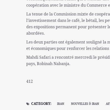
coopération avec le ministre du Commerce et 
La tenue de la Commission mixte de coopér
l'investissement dans le café, le bétail, les p
des expositions permanent pour présenter le
abordées.
Les deux parties ont également souligné la m
et économiques pour renforcer les relations 
Mahdi Safari a rencontré mercredi le présid
pays, Robinah Nabanja.
412
CATEGORY:
IRAN
NOUVELLES Ď IRAN
AF