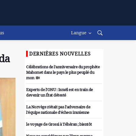
us
Langue
DERNIÈRES NOUVELLES
nda
Célébrations de l'anniversaire du prophète
Mahomet dans le pays le plus peuplé du
mon
Experts de l'ONU : Israël est en train de
devenir un État détesté
La Norvège n'était pas l'adversaire de
l'équipe nationale d'échecs iranienne
le voyage de Grossi à Téhéran ; bientôt