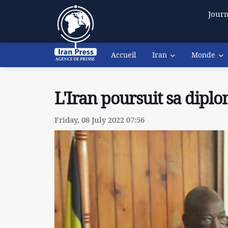
Journ
Accueil
Iran
Monde
L'Iran poursuit sa dip
Friday, 08 July 2022 07:56