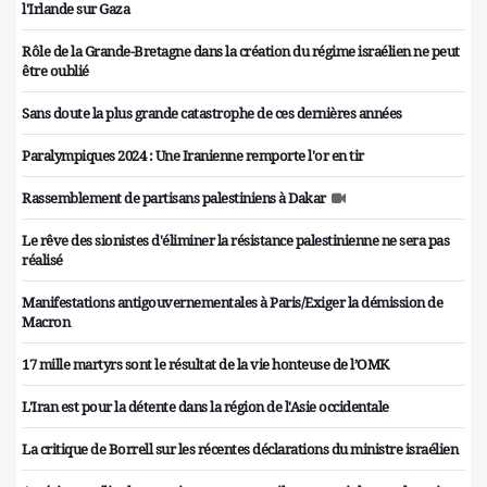
l'Irlande sur Gaza
Rôle de la Grande-Bretagne dans la création du régime israélien ne peut
être oublié
Sans doute la plus grande catastrophe de ces dernières années
Paralympiques 2024 : Une Iranienne remporte l'or en tir
Rassemblement de partisans palestiniens à Dakar
Le rêve des sionistes d'éliminer la résistance palestinienne ne sera pas
réalisé
Manifestations antigouvernementales à Paris/Exiger la démission de
Macron
17 mille martyrs sont le résultat de la vie honteuse de l’OMK
L'Iran est pour la détente dans la région de l'Asie occidentale
La critique de Borrell sur les récentes déclarations du ministre israélien