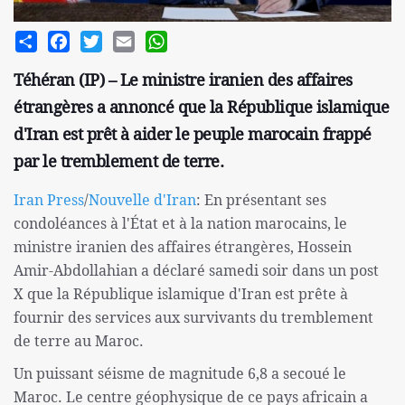
Share
Facebook
Twitter
Email
WhatsApp
Téhéran (IP) – Le ministre iranien des affaires
étrangères a annoncé que la République islamique
d'Iran est prêt à aider le peuple marocain frappé
par le tremblement de terre.
Iran Press
/
Nouvelle d'Iran
: En présentant ses
condoléances à l'État et à la nation marocains, le
ministre iranien des affaires étrangères, Hossein
Amir-Abdollahian a déclaré samedi soir dans un post
X que la République islamique d'Iran est prête à
fournir des services aux survivants du tremblement
de terre au Maroc.
Un puissant séisme de magnitude 6,8 a secoué le
Maroc. Le centre géophysique de ce pays africain a