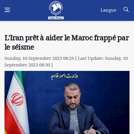
Langue
L'Iran prêt à aider le Maroc frappé par
le séisme
Sunday, 10 September 2023 08:29 [ Last Update: Sunday, 10
September 2023 08:30 ]