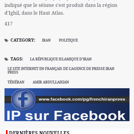
indiqué que le séisme s'est produit dans la région
d'Ighil, dans le Haut Atlas.
417
CATEGORY:
IRAN
POLITIQUE
TAGS:
LA RÉPUBLIQUE ISLAMIQUE D'IRAN
LE SITE INTERNET EN FRANÇAIS DE L'AGENCE DE PRESSE IRAN
PRESS
TÉHÉRAN
AMIR ABDULLAHIAN
DERNIÈRES NOUVELLES