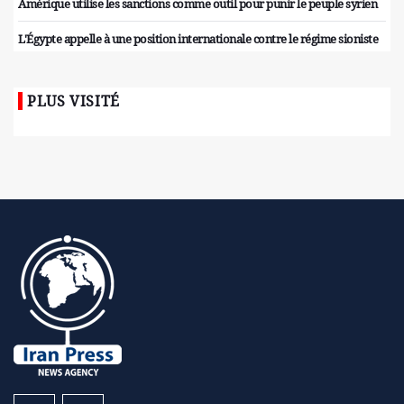
Amérique utilise les sanctions comme outil pour punir le peuple syrien
L'Égypte appelle à une position internationale contre le régime sioniste
PLUS VISITÉ