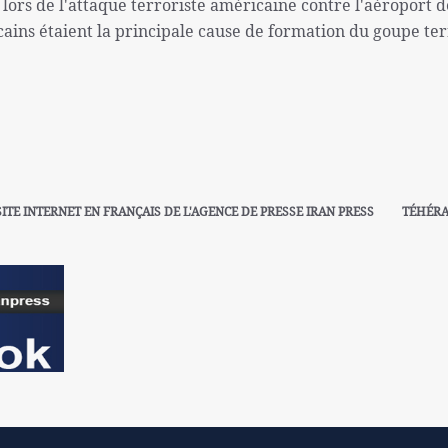
 lors de l'attaque terroriste américaine contre l'aéroport d
cains étaient la principale cause de formation du goupe ter
SITE INTERNET EN FRANÇAIS DE L'AGENCE DE PRESSE IRAN PRESS
TÉHÉR