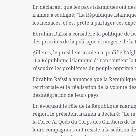
En déclarant que les pays islamiques ont des
iranien a souligné: "La République islamique 
les menaces, et est prête à partager ces expé
Ebrahim Raïssi a considéré la politique de b
des priorités de la politique étrangère de l
ٍAilleurs, le président iranien a qualifié l
"La République islamique d'Iran soutient la
résoudre les problèmes du peuple opprimé d
Ebrahim Raïssi a annoncé que la République i
territoriale et la réalisation de la volonté d
désintégration de leurs pays.
En évoquant le rôle de la République islamiqu
région, le président iranien a déclaré: "Le
la Force Al-Qods du Corps des Gardiens de l
leurs compagnons ont résisté à la sédition de