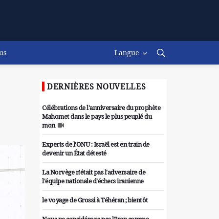
us
Langue
DERNIÈRES NOUVELLES
Célébrations de l'anniversaire du prophète
Mahomet dans le pays le plus peuplé du
mon
Experts de l'ONU : Israël est en train de
devenir un État détesté
La Norvège n'était pas l'adversaire de
l'équipe nationale d'échecs iranienne
le voyage de Grossi à Téhéran ; bientôt