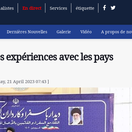
alistes
En direct
Services
étiquette
Dernières Nouvelles
Galerie
Vidéo
A propos de no
es expériences avec les pays
ay, 21 April 2023 07:43 ]