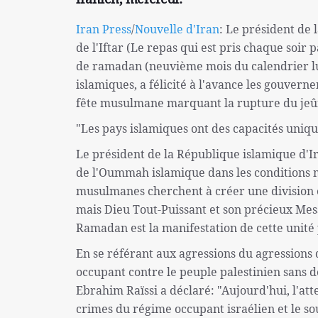
Iran Press
/
Nouvelle d'Iran
: Le président de 
de l'Iftar (Le repas qui est pris chaque soi
de ramadan (neuvième mois du calendrier lun
islamiques, a félicité à l'avance les gouverne
fête musulmane marquant la rupture du jeû
"Les pays islamiques ont des capacités uniq
Le président de la République islamique d'Ira
de l'Oummah islamique dans les conditions m
musulmanes cherchent à créer une division ent
mais Dieu Tout-Puissant et son précieux Messag
Ramadan est la manifestation de cette unit
En se référant aux agressions du agressions 
occupant contre le peuple palestinien sans d
Ebrahim Raïssi a déclaré: "Aujourd'hui, l'at
crimes du régime occupant israélien et le so