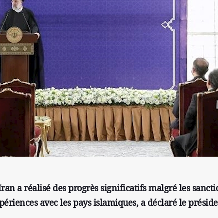
an a réalisé des progrès significatifs malgré les sancti
xpériences avec les pays islamiques, a déclaré le présid