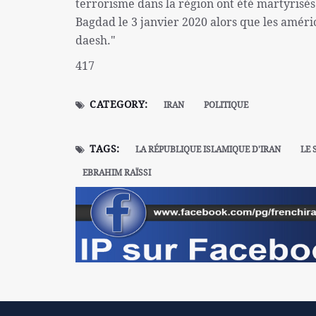
terrorisme dans la région ont été martyrisés
Bagdad le 3 janvier 2020 alors que les améri
daesh."
417
CATEGORY:
IRAN
POLITIQUE
TAGS:
LA RÉPUBLIQUE ISLAMIQUE D'IRAN
LE 
EBRAHIM RAÏSSI