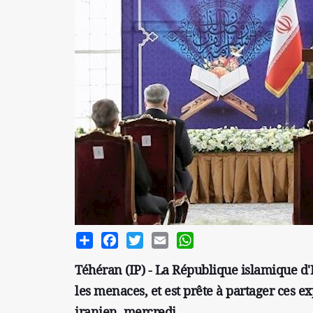
Share
Facebook
Twitter
Email
WhatsApp
Téhéran (IP) - La République islamique d'Ir
les menaces, et est prête à partager ces e
iranien, mercredi.