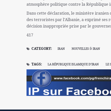
atmosphère politique contre la République i
Dans cette déclaration, le ministère iranien 
des terroristes par l'Albanie, a exprimé ses r
décision inappropriée prise par le gouverne
417
CATEGORY:
IRAN
NOUVELLES Ď IRAN
TAGS:
LA RÉPUBLIQUE ISLAMIQUE D'IRAN
LE 