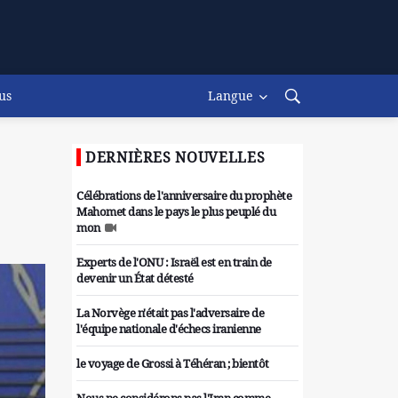
us
Langue
DERNIÈRES NOUVELLES
Célébrations de l'anniversaire du prophète
Mahomet dans le pays le plus peuplé du
mon
Experts de l'ONU : Israël est en train de
devenir un État détesté
La Norvège n'était pas l'adversaire de
l'équipe nationale d'échecs iranienne
le voyage de Grossi à Téhéran ; bientôt