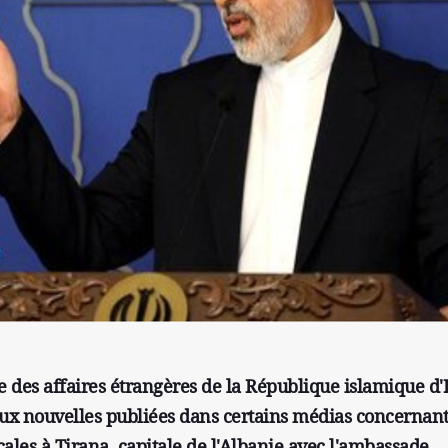
e des affaires étrangères de la République islamique d'
aux nouvelles publiées dans certains médias concernan
ocales à Tirana, capitale de l'Albanie avec l'ambassade