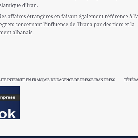
slamique d'Iran.
des affaires étrangères en faisant également référence à l'
egrets concernant l'influence de Tirana par des tiers et la
ment albanais.
SITE INTERNET EN FRANÇAIS DE L'AGENCE DE PRESSE IRAN PRESS
TÉHÉR