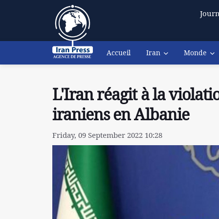
Journ
Accueil
Iran
Monde
L'Iran réagit à la violat
iraniens en Albanie
Friday, 09 September 2022 10:28