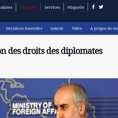
alistes
En direct
Services
étiquette
Dernières Nouvelles
Galerie
Vidéo
A propos de no
ion des droits des diplomates