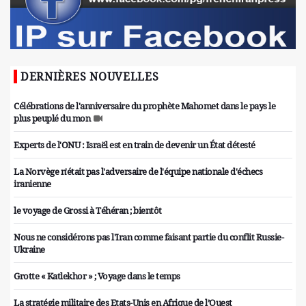
DERNIÈRES NOUVELLES
Célébrations de l'anniversaire du prophète Mahomet dans le pays le
plus peuplé du mon
Experts de l'ONU : Israël est en train de devenir un État détesté
La Norvège n'était pas l'adversaire de l'équipe nationale d'échecs
iranienne
le voyage de Grossi à Téhéran ; bientôt
Nous ne considérons pas l'Iran comme faisant partie du conflit Russie-
Ukraine
Grotte « Katlekhor » ; Voyage dans le temps
La stratégie militaire des Etats-Unis en Afrique de l’Ouest