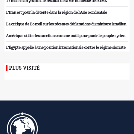
17 mille martyrs sont le résultat de la vie honteuse de l’OMK
L'Iran est pour la détente dans la région de l'Asie occidentale
La critique de Borrell sur les récentes déclarations du ministre israélien
Amérique utilise les sanctions comme outil pour punir le peuple syrien
L'Égypte appelle à une position internationale contre le régime sioniste
PLUS VISITÉ