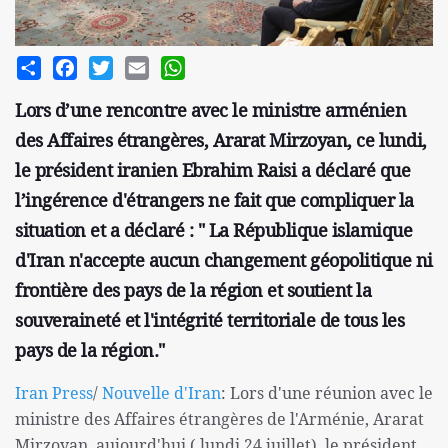
Share
Facebook
Twitter
Email
WhatsApp
Lors d’une rencontre avec le ministre arménien
des Affaires étrangères, Ararat Mirzoyan, ce lundi,
le président iranien Ebrahim Raisi a déclaré que
l’ingérence d'étrangers ne fait que compliquer la
situation et a déclaré : " La République islamique
d'Iran n'accepte aucun changement géopolitique ni
frontière des pays de la région et soutient la
souveraineté et l'intégrité territoriale de tous les
pays de la région."
Iran Press
/
Nouvelle d'Iran
: Lors d'une réunion avec le
ministre des Affaires étrangères de l'Arménie, Ararat
Mirzoyan, aujourd'hui ( lundi 24 juillet), le président