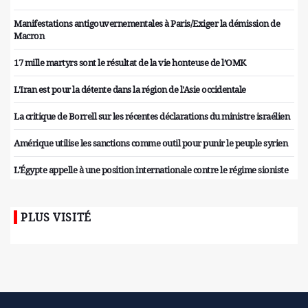
Manifestations antigouvernementales à Paris/Exiger la démission de
Macron
17 mille martyrs sont le résultat de la vie honteuse de l’OMK
L'Iran est pour la détente dans la région de l'Asie occidentale
La critique de Borrell sur les récentes déclarations du ministre israélien
Amérique utilise les sanctions comme outil pour punir le peuple syrien
L'Égypte appelle à une position internationale contre le régime sioniste
PLUS VISITÉ