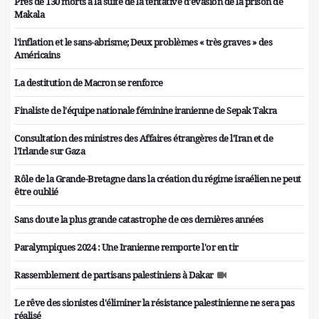
Près de 130 morts à la suite de la tentative d'évasion de la prison de
Makala
l'inflation et le sans-abrisme; Deux problèmes « très graves » des
Américains
La destitution de Macron se renforce
Finaliste de l'équipe nationale féminine iranienne de Sepak Takra
Consultation des ministres des Affaires étrangères de l'Iran et de
l'Irlande sur Gaza
Rôle de la Grande-Bretagne dans la création du régime israélien ne peut
être oublié
Sans doute la plus grande catastrophe de ces dernières années
Paralympiques 2024 : Une Iranienne remporte l'or en tir
Rassemblement de partisans palestiniens à Dakar
Le rêve des sionistes d'éliminer la résistance palestinienne ne sera pas
réalisé