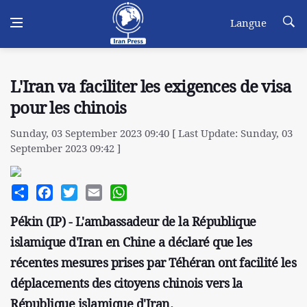
Langue
L'Iran va faciliter les exigences de visa
pour les chinois
Sunday, 03 September 2023 09:40 [ Last Update: Sunday, 03
September 2023 09:42 ]
Share
Facebook
Twitter
Email
WhatsApp
Pékin (IP) - L'ambassadeur de la République
islamique d'Iran en Chine a déclaré que les
récentes mesures prises par Téhéran ont facilité les
déplacements des citoyens chinois vers la
République islamique d'Iran.