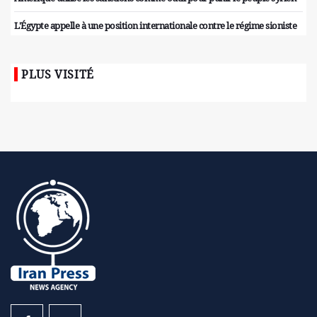
L'Égypte appelle à une position internationale contre le régime sioniste
PLUS VISITÉ