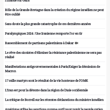
l'Irlande sur Gaza
Rôle de la Grande-Bretagne dans la création du régime israélien ne peut
être oublié
Sans doute la plus grande catastrophe de ces dernières années
Paralympiques 2024 : Une Iranienne remporte l'or en tir
Rassemblement de partisans palestiniens à Dakar
Le rêve des sionistes d'éliminer la résistance palestinienne ne sera pas
réalisé
Manifestations antigouvernementales à Paris/Exiger la démission de
Macron
17 mille martyrs sont le résultat de la vie honteuse de l’OMK
L'Iran est pour la détente dans la région de l'Asie occidentale
La critique de Borrell sur les récentes déclarations du ministre israélien
Amérique utilise les sanctions comme outil pour punir le peuple syrien