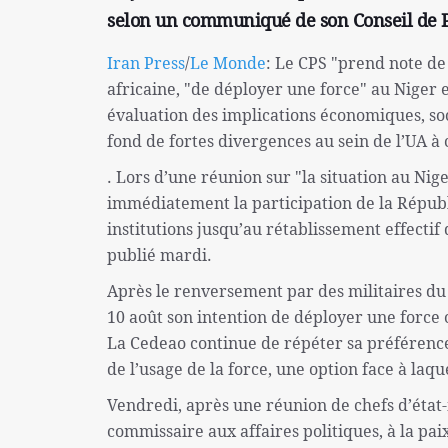
selon un communiqué de son Conseil de Pai
Iran Press
/
Le Monde
: Le CPS "prend note de 
africaine, "de déployer une force" au Niger
évaluation des implications économiques, soci
fond de fortes divergences au sein de l’UA à 
. Lors d’une réunion sur "la situation au Nig
immédiatement la participation de la Républi
institutions jusqu’au rétablissement effecti
publié mardi.
Après le renversement par des militaires d
10 août son intention de déployer une force o
La Cedeao continue de répéter sa préférence
de l’usage de la force, une option face à laque
Vendredi, après une réunion de chefs d’état-
commissaire aux affaires politiques, à la pai