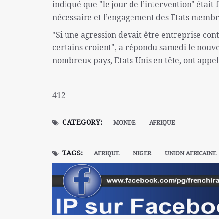
indiqué que "le jour de l’intervention" était
nécessaire et l’engagement des Etats membr
"Si une agression devait être entreprise con
certains croient", a répondu samedi le nou
nombreux pays, Etats-Unis en tête, ont appelé
412
CATEGORY:
MONDE
AFRIQUE
TAGS:
AFRIQUE
NIGER
UNION AFRICAINE