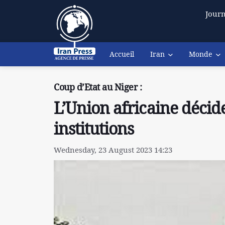
Journ
Accueil
Iran
Monde
Coup d’Etat au Niger :
L’Union africaine décid
institutions
Wednesday, 23 August 2023 14:23