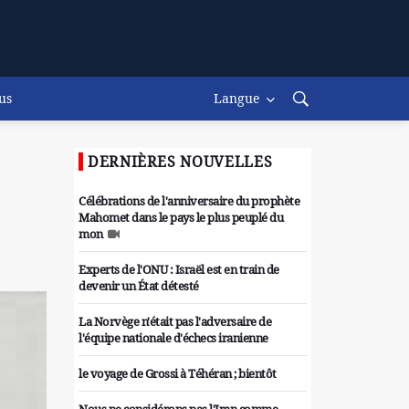
us
Langue
DERNIÈRES NOUVELLES
Célébrations de l'anniversaire du prophète
Mahomet dans le pays le plus peuplé du
mon
Experts de l'ONU : Israël est en train de
devenir un État détesté
La Norvège n'était pas l'adversaire de
l'équipe nationale d'échecs iranienne
le voyage de Grossi à Téhéran ; bientôt