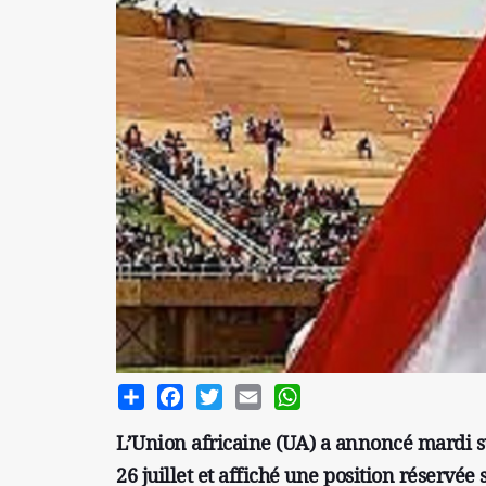
Share
Facebook
Twitter
Email
WhatsApp
L’Union africaine (UA) a annoncé mardi su
26 juillet et affiché une position réservée