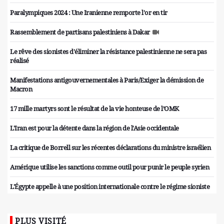
Paralympiques 2024 : Une Iranienne remporte l'or en tir
Rassemblement de partisans palestiniens à Dakar
Le rêve des sionistes d'éliminer la résistance palestinienne ne sera pas
réalisé
Manifestations antigouvernementales à Paris/Exiger la démission de
Macron
17 mille martyrs sont le résultat de la vie honteuse de l’OMK
L'Iran est pour la détente dans la région de l'Asie occidentale
La critique de Borrell sur les récentes déclarations du ministre israélien
Amérique utilise les sanctions comme outil pour punir le peuple syrien
L'Égypte appelle à une position internationale contre le régime sioniste
PLUS VISITÉ