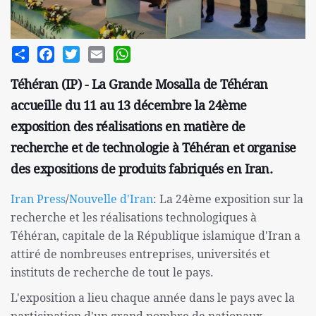
Share
Facebook
Twitter
Email
WhatsApp
Téhéran (IP) - La Grande Mosalla de Téhéran
accueille du 11 au 13 décembre la 24ème
exposition des réalisations en matière de
recherche et de technologie à Téhéran et organise
des expositions de produits fabriqués en Iran.
Iran Press
/
Nouvelle d'Iran
: La 24ème exposition sur la
recherche et les réalisations technologiques à
Téhéran, capitale de la République islamique d'Iran a
attiré de nombreuses entreprises, universités et
instituts de recherche de tout le pays.
L'exposition a lieu chaque année dans le pays avec la
participation d'un grand nombre de nationaux