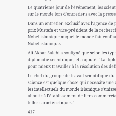
Le quatrième jour de l'événement, les scienti
sur le monde lors d'entretiens avec la presse
Dans un entretien exclusif avec l'agence de p
prix Mustafa et vice-président de la recherch
Nobel islamique auquel le monde fait confian
Nobel islamique.
Ali Akbar Salehi a souligné que selon les typ
diplomatie scientifique, et a ajouté: "La dip
pour mieux travailler à la résolution des défi
Le chef du groupe de travail scientifique du
science est quelque chose qui nécessite une c
les intellectuels du monde islamique s'uniss
aboutir à l'établissement de liens commercia
telles caractéristiques."
417