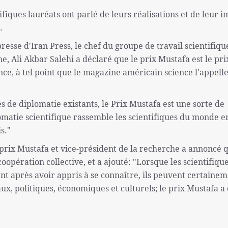
fiques lauréats ont parlé de leurs réalisations et de leur 
.
resse d'Iran Press, le chef du groupe de travail scientifiqu
e, Ali Akbar Salehi a déclaré que le prix Mustafa est le pri
ce, à tel point que le magazine américain science l'appelle
es de diplomatie existants, le Prix Mustafa est une sorte de
lomatie scientifique rassemble les scientifiques du monde e
s."
 prix Mustafa et vice-président de la recherche a annoncé q
oopération collective, et a ajouté: "Lorsque les scientifique
ent après avoir appris à se connaître, ils peuvent certaine
ux, politiques, économiques et culturels; le prix Mustafa a