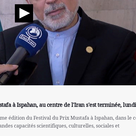
tafa à Ispahan, au centre de l'Iran s'est terminée, lundi
ème édition du Festival du Prix Mustafa à Ispahan, dans le 
andes capacités scientifiques, culturelles, sociales et