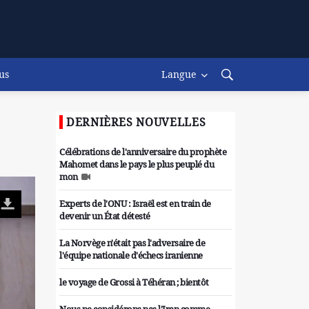
us
Langue
DERNIÈRES NOUVELLES
Célébrations de l'anniversaire du prophète
Mahomet dans le pays le plus peuplé du
mon
Experts de l'ONU : Israël est en train de
devenir un État détesté
La Norvège n'était pas l'adversaire de
l'équipe nationale d'échecs iranienne
le voyage de Grossi à Téhéran ; bientôt