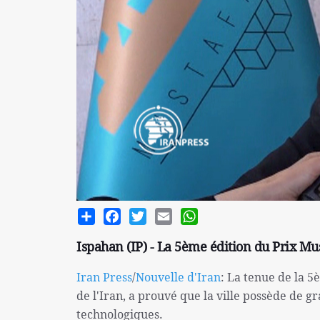
Share
Facebook
Twitter
Email
WhatsApp
Ispahan (IP) - La 5ème édition du Prix Mus
Iran Press
/
Nouvelle d'Iran
: La tenue de la 5
de l'Iran, a prouvé que la ville possède de gr
technologiques.