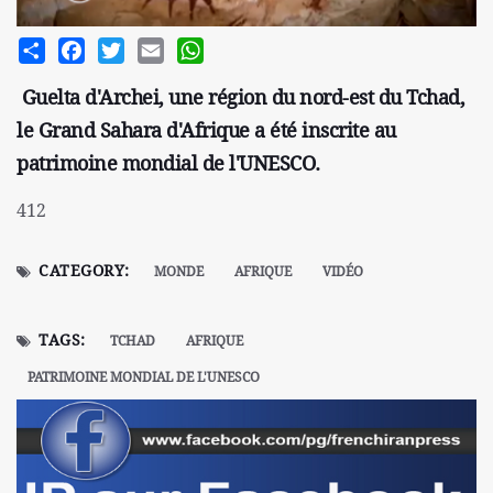
Share
Facebook
Twitter
Email
WhatsApp
Guelta d'Archei, une région du nord-est du Tchad,
le Grand Sahara d'Afrique a été inscrite au
patrimoine mondial de l'UNESCO.
412
CATEGORY:
MONDE
AFRIQUE
VIDÉO
TAGS:
TCHAD
AFRIQUE
PATRIMOINE MONDIAL DE L'UNESCO