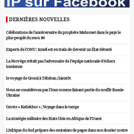
DERNIÈRES NOUVELLES
Célébrations de l'anniversaire du prophète Mahomet dans le pays le
plus peuplé du mon
Experts de l'ONU : Israël est en train de devenir un État détesté
La Norvège n'était pas l'adversaire de l'équipe nationale d'échecs
iranienne
le voyage de Grossi à Téhéran ; bientôt
Nous ne considérons pas l'Iran comme faisant partie du conflit Russie-
Ukraine
Grotte « Katlekhor » ; Voyage dans le temps
La stratégie militaire des Etats-Unis en Afrique de l’Ouest
L'Afrique du Sud prépare des centaines de pages dans son dossier contre