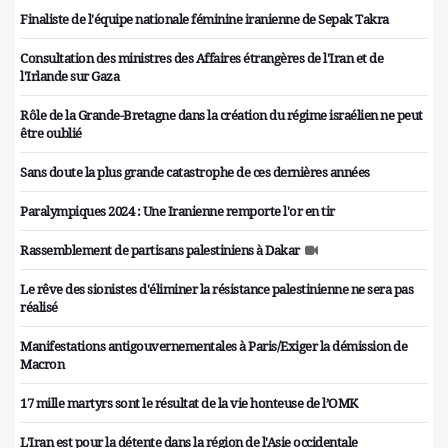
Finaliste de l'équipe nationale féminine iranienne de Sepak Takra
Consultation des ministres des Affaires étrangères de l'Iran et de
l'Irlande sur Gaza
Rôle de la Grande-Bretagne dans la création du régime israélien ne peut
être oublié
Sans doute la plus grande catastrophe de ces dernières années
Paralympiques 2024 : Une Iranienne remporte l'or en tir
Rassemblement de partisans palestiniens à Dakar
Le rêve des sionistes d'éliminer la résistance palestinienne ne sera pas
réalisé
Manifestations antigouvernementales à Paris/Exiger la démission de
Macron
17 mille martyrs sont le résultat de la vie honteuse de l’OMK
L'Iran est pour la détente dans la région de l'Asie occidentale